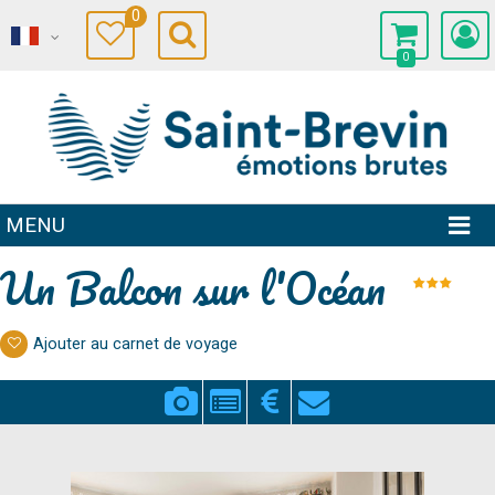
0
0
MENU
Un Balcon sur l'Océan
Ajouter au carnet de voyage