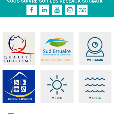
NOUS SUIVRE SUR LES RÉSEAUX SOCIAUX
WEBCAMS
MÉTÉO
MARÉES