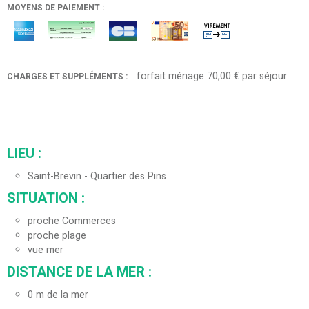
MOYENS DE PAIEMENT :
forfait ménage
70,00 € par séjour
CHARGES ET SUPPLÉMENTS :
LIEU :
Saint-Brevin - Quartier des Pins
SITUATION :
proche Commerces
proche plage
vue mer
DISTANCE DE LA MER :
0
m de la mer