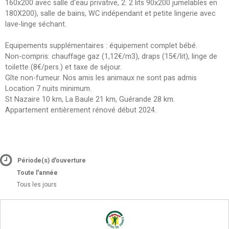
160x200 avec salle d'eau privative, 2: 2 lits 90x200 jumelables en
180X200), salle de bains, WC indépendant et petite lingerie avec
lave-linge séchant.
Equipements supplémentaires : équipement complet bébé.
Non-compris: chauffage gaz (1,12€/m3), draps (15€/lit), linge de
toilette (8€/pers.) et taxe de séjour.
Gîte non-fumeur. Nos amis les animaux ne sont pas admis
Location 7 nuits minimum.
St Nazaire 10 km, La Baule 21 km, Guérande 28 km.
Appartement entièrement rénové début 2024.
Période(s) d'ouverture
Toute l'année
Tous les jours