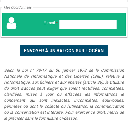
Mes Coordonnées
E-mail
*
Selon la Loi n° 78-17 du 06 janvier 1978 de la Commission
Nationale de l'Informatique et des Libertés (CNIL), relative à
l'informatique, aux fichiers et aux libertés (article 36), le titulaire
du droit d'accès peut exiger que soient rectifiées, complétées,
clarifiées, mises à jour ou effacées les informations le
concernant qui sont inexactes, incomplètes, équivoques,
périmées ou dont la collecte ou l'utilisation, la communication
ou la conservation est interdite. Pour exercer ce droit, merci de
le préciser dans le formulaire ci-dessus.