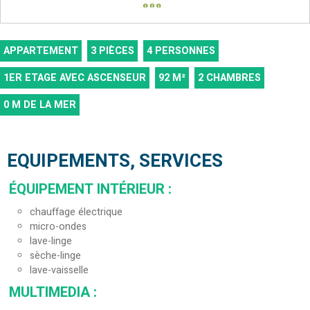
APPARTEMENT
3 PIÈCES
4 PERSONNES
1ER ETAGE AVEC ASCENSEUR
92
M²
2 CHAMBRES
0
M DE LA MER
EQUIPEMENTS, SERVICES
ÉQUIPEMENT INTÉRIEUR
:
chauffage électrique
micro-ondes
lave-linge
sèche-linge
lave-vaisselle
MULTIMEDIA
: