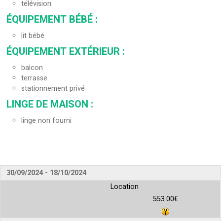
télévision
ÉQUIPEMENT BÉBÉ
:
lit bébé
ÉQUIPEMENT EXTÉRIEUR
:
balcon
terrasse
stationnement privé
LINGE DE MAISON
:
linge non fourni
30/09/2024 - 18/10/2024
Location
553.00€