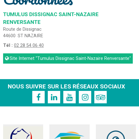
TUMULUS DISSIGNAC SAINT-NAZAIRE
RENVERSANTE
Route de Dissignac
44600
ST NAZAIRE
Tél :
02 28 54 06 40
Site Internet
"Tumulus Dissignac Saint-Nazaire Renversante"
NOUS SUIVRE SUR LES RÉSEAUX SOCIAUX