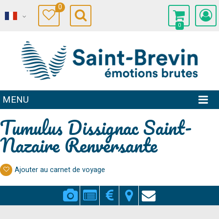
0
0
MENU
Tumulus Dissignac Saint-
Nazaire Renversante
Ajouter au carnet de voyage