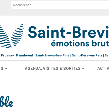
Frossay
Paimboeuf
Saint-Brevin-les-Pins
Saint-Père-en-Retz
Sa
TS
AGENDA, VISITES & SORTIES
ACTIV
ble