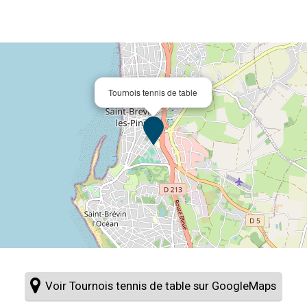
Tournois tennis de table
Voir Tournois tennis de table sur GoogleMaps