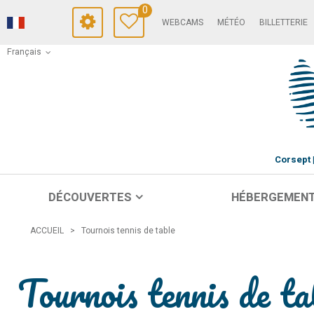
0
WEBCAMS
MÉTÉO
BILLETTERIE
Français
Corsept
DÉCOUVERTES
HÉBERGEMEN
ACCUEIL
>
Tournois tennis de table
Tournois tennis de ta