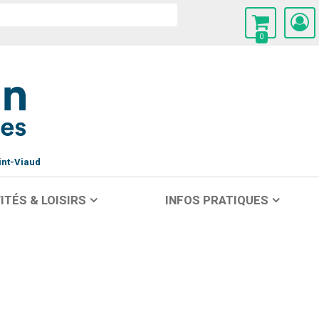
0
int-Viaud
ITÉS & LOISIRS
INFOS PRATIQUES