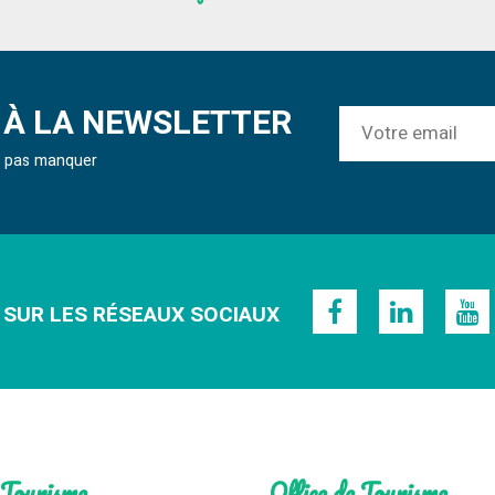
À LA NEWSLETTER
ne pas manquer
 SUR LES RÉSEAUX SOCIAUX
 Tourisme
Office de Tourisme