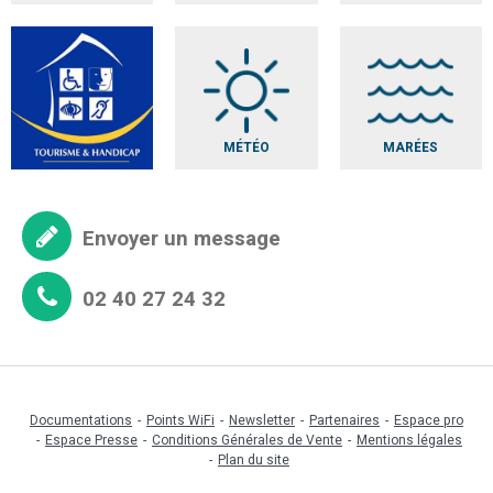
MÉTÉO
MARÉES
Envoyer un message
02 40 27 24 32
Documentations
Points WiFi
Newsletter
Partenaires
Espace pro
Espace Presse
Conditions Générales de Vente
Mentions légales
Plan du site