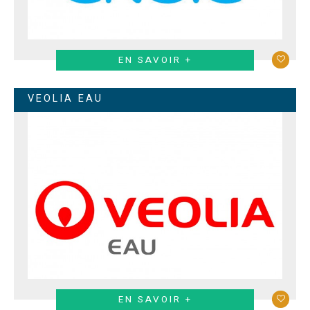
EN SAVOIR +
VEOLIA EAU
EN SAVOIR +