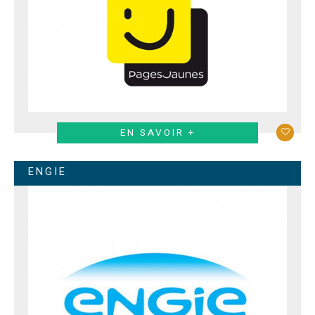
EN SAVOIR +
ENGIE