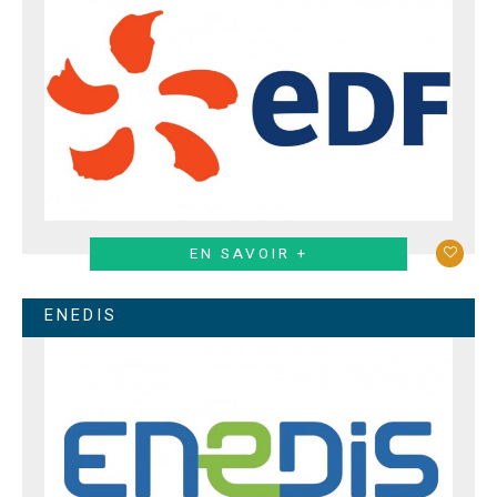
EN SAVOIR +
ENEDIS