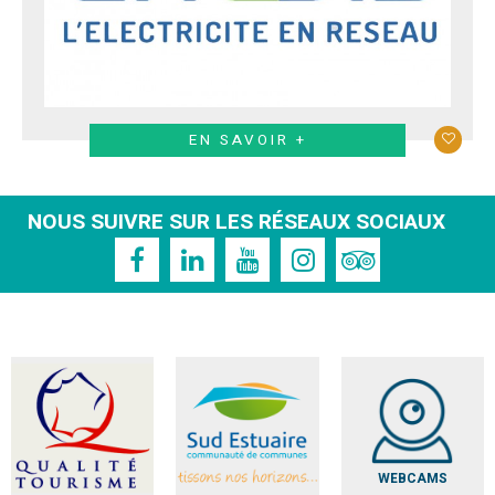
EN SAVOIR +
NOUS SUIVRE SUR LES RÉSEAUX SOCIAUX
WEBCAMS