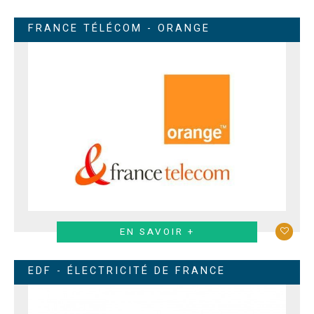
FRANCE TÉLÉCOM - ORANGE
EN SAVOIR +
EDF - ÉLECTRICITÉ DE FRANCE