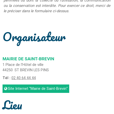
périmées ou dont la collecte ou l'utilisation, la communication
ou la conservation est interdite. Pour exercer ce droit, merci de
le préciser dans le formulaire ci-dessus.
Organisateur
MAIRIE DE SAINT-BREVIN
1 Place de l'Hôtel de ville
44250
ST BREVIN LES PINS
Tél :
02 40 64 44 44
Site Internet
"Mairie de Saint-Brevin"
Lieu