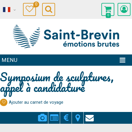
0
0
MENU
Symposium de sculptures,
appel à candidature
Ajouter au carnet de voyage