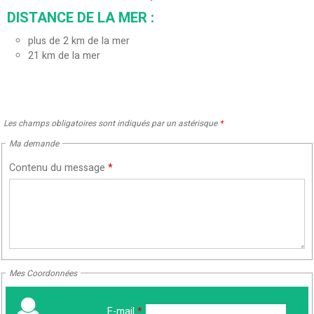
DISTANCE DE LA MER :
plus de 2 km de la mer
21
km de la mer
Les champs obligatoires sont indiqués par un astérisque
*
Ma demande
Contenu du message
*
Mes Coordonnées
E-mail
*