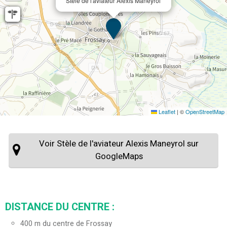
Stèle de l'aviateur Alexis Maneyrol
Leaflet
|
©
OpenStreetMap
Voir Stèle de l'aviateur Alexis Maneyrol sur
GoogleMaps
DISTANCE DU CENTRE :
400
m du centre de Frossay