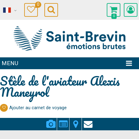
0
0
MENU
Stèle de l'aviateur Alexis
Maneyrol
Ajouter au carnet de voyage