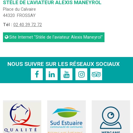
STÈLE DE L'AVIATEUR ALEXIS MANEYROL
Place du Calvaire
44320
FROSSAY
Tél :
02 40 39 72 72
Site Internet
"Stèle de l'aviateur Alexis Maneyrol"
NOUS SUIVRE SUR LES RÉSEAUX SOCIAUX