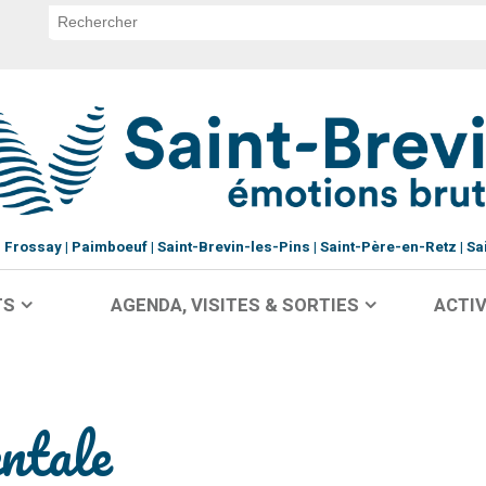
Frossay
Paimboeuf
Saint-Brevin-les-Pins
Saint-Père-en-Retz
Sa
TS
AGENDA, VISITES & SORTIES
ACTIV
ntale