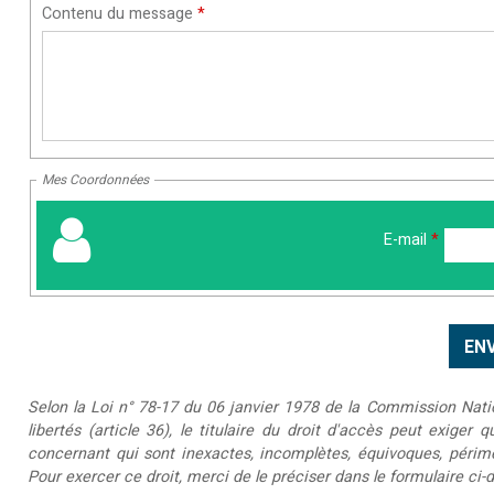
Contenu du message
*
Mes Coordonnées
E-mail
*
Selon la Loi n° 78-17 du 06 janvier 1978 de la Commission Nationa
libertés (article 36), le titulaire du droit d'accès peut exiger 
concernant qui sont inexactes, incomplètes, équivoques, périmée
Pour exercer ce droit, merci de le préciser dans le formulaire ci-