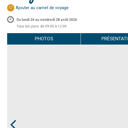
Ajouter au carnet de voyage
Du lundi 24 au vendredi 28 août 2026
Tous les jours
de 09:00 à 12:00
PHOTOS
PRÉSENTAT
Prev