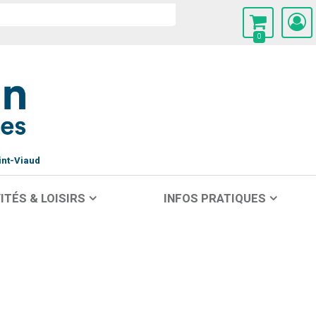
0
int-Viaud
ITÉS & LOISIRS
INFOS PRATIQUES