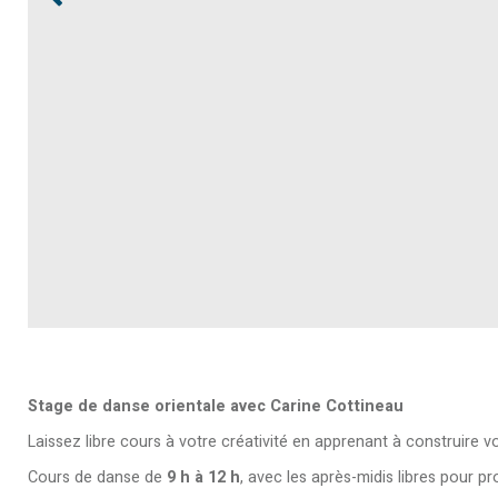
Stage de danse orientale avec Carine Cottineau
Laissez libre cours à votre créativité en apprenant à construire 
Cours de danse de
9 h à 12 h
, avec les après-midis libres pour pr