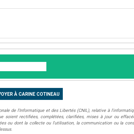
le de l'Informatique et des Libertés (CNIL), relative à l'informatiq
que soient rectifiées, complétées, clarifiées, mises à jour ou effac
s ou dont la collecte ou l'utilisation, la communication ou la conse
dessus.