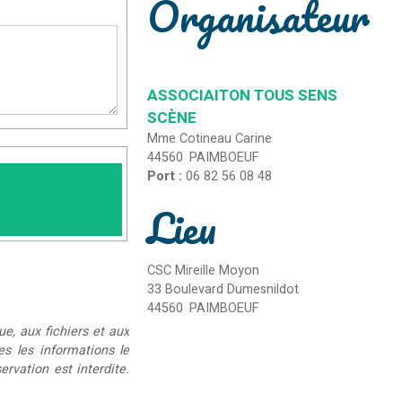
Organisateur
ASSOCIAITON TOUS SENS
SCÈNE
Mme Cotineau Carine
44560
PAIMBOEUF
Port :
06 82 56 08 48
Lieu
CSC Mireille Moyon
33 Boulevard Dumesnildot
44560
PAIMBOEUF
ue, aux fichiers et aux
ées les informations le
rvation est interdite.