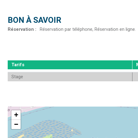
BON À SAVOIR
Réservation
:
Réservation par téléphone
Réservation en ligne
Tarifs
Stage
+
−