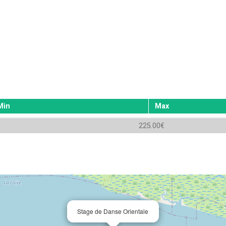
Min
Max
225.00€
Stage de Danse Orientale