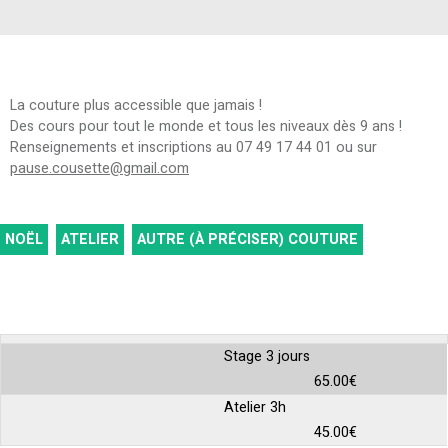
La couture plus accessible que jamais !
Des cours pour tout le monde et tous les niveaux dès 9 ans !
Renseignements et inscriptions au 07 49 17 44 01 ou sur
pause.cousette@gmail.com
NOËL
ATELIER
AUTRE (À PRÉCISER)
COUTURE
Stage 3 jours
65.00€
Atelier 3h
45.00€