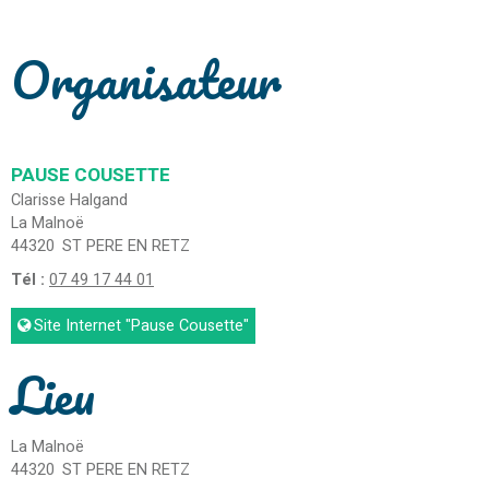
Organisateur
PAUSE COUSETTE
Clarisse Halgand
La Malnoë
44320
ST PERE EN RETZ
Tél :
07 49 17 44 01
Site Internet
"Pause Cousette"
Lieu
La Malnoë
44320
ST PERE EN RETZ