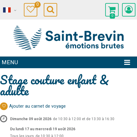
0
0
MENU
Stage couture enfant &
adulte
Ajouter au carnet de voyage
Dimanche 09 août 2026
de 10:30 à 12:00 et de 13:30 à 16:30
Du lundi 17 au mercredi 19 août 2026
Tous les jours
de 10:30 à 12:00