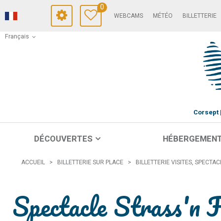
0
WEBCAMS
MÉTÉO
BILLETTERIE
Français
Corsept
DÉCOUVERTES
HÉBERGEMEN
ACCUEIL
>
BILLETTERIE SUR PLACE
>
BILLETTERIE VISITES, SPECTA
Spectacle Strass'n F