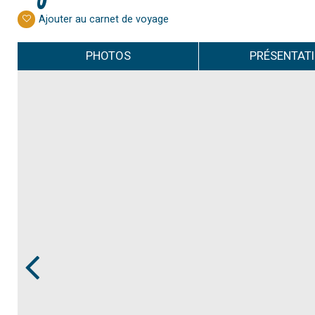
Ajouter au carnet de voyage
PHOTOS
PRÉSENTAT
Prev