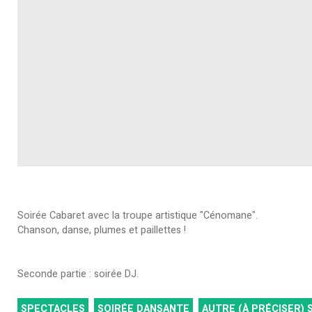
Soirée Cabaret avec la troupe artistique "Cénomane".
Chanson, danse, plumes et paillettes !
Seconde partie : soirée DJ.
SPECTACLES
SOIRÉE DANSANTE
AUTRE (À PRÉCISER)