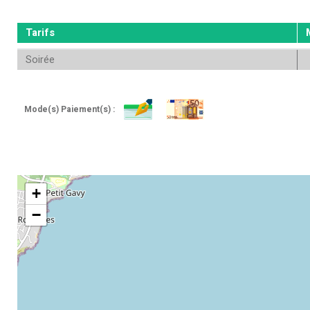
Tarifs
Soirée
Mode(s) Paiement(s) :
+
−