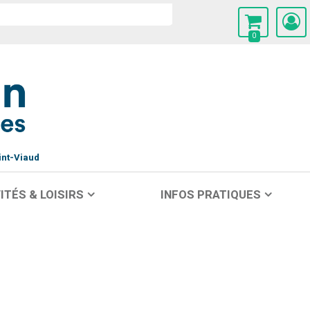
0
int-Viaud
ITÉS & LOISIRS
INFOS PRATIQUES