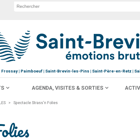
Frossay
Paimboeuf
Saint-Brevin-les-Pins
Saint-Père-en-Retz
Sa
TS
AGENDA, VISITES & SORTIES
ACTIV
CLES
>
Spectacle Strass'n Folies
olies