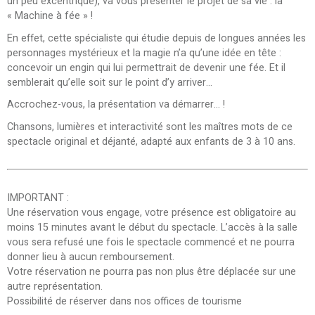
un peu excentrique), va vous présenter le projet de sa vie : la
« Machine à fée » !
En effet, cette spécialiste qui étudie depuis de longues années les
personnages mystérieux et la magie n’a qu’une idée en tête :
concevoir un engin qui lui permettrait de devenir une fée. Et il
semblerait qu’elle soit sur le point d’y arriver…
Accrochez-vous, la présentation va démarrer… !
Chansons, lumières et interactivité sont les maîtres mots de ce
spectacle original et déjanté, adapté aux enfants de 3 à 10 ans.
IMPORTANT :
Une réservation vous engage, votre présence est obligatoire au
moins 15 minutes avant le début du spectacle. L’accès à la salle
vous sera refusé une fois le spectacle commencé et ne pourra
donner lieu à aucun remboursement.
Votre réservation ne pourra pas non plus être déplacée sur une
autre représentation.
Possibilité de réserver dans nos offices de tourisme