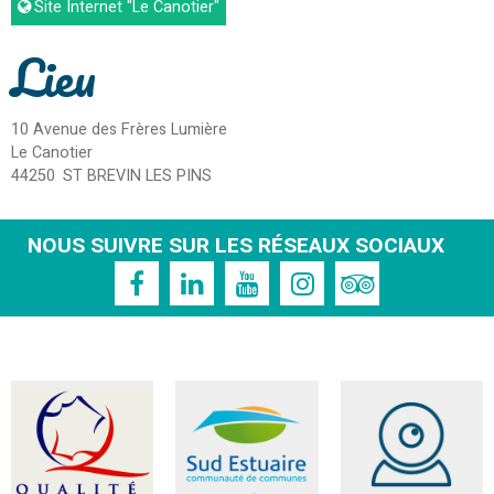
Site Internet
"Le Canotier"
Lieu
10 Avenue des Frères Lumière
Le Canotier
44250
ST BREVIN LES PINS
NOUS SUIVRE SUR LES RÉSEAUX SOCIAUX