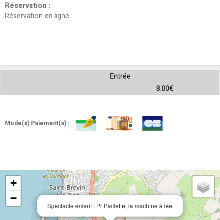
Réservation
:
Réservation en ligne
Entrée
8.00€
Mode(s) Paiement(s) :
+
−
Spectacle enfant : Pr Paillette, la machine à fée