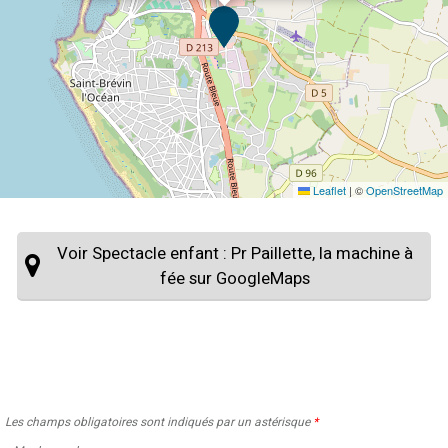
Leaflet
|
©
OpenStreetMap
Voir Spectacle enfant : Pr Paillette, la machine à
fée sur GoogleMaps
Les champs obligatoires sont indiqués par un astérisque
*