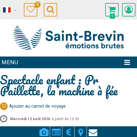
0
0
MENU
Spectacle enfant : Pr
Paillette, la machine à fée
Ajouter au carnet de voyage
Mercredi 12 août 2026
à partir de 10:30