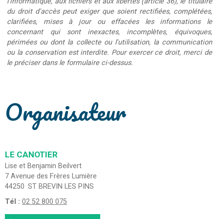
l'informatique, aux fichiers et aux libertés (article 36), le titulaire
du droit d'accès peut exiger que soient rectifiées, complétées,
clarifiées, mises à jour ou effacées les informations le
concernant qui sont inexactes, incomplètes, équivoques,
périmées ou dont la collecte ou l'utilisation, la communication
ou la conservation est interdite. Pour exercer ce droit, merci de
le préciser dans le formulaire ci-dessus.
Organisateur
LE CANOTIER
Lise et Benjamin Beilvert
7 Avenue des Frères Lumière
44250
ST BREVIN LES PINS
Tél :
02 52 800 075