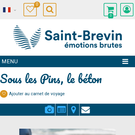
0
0
MENU
Sous les Pins, le béton
Ajouter au carnet de voyage