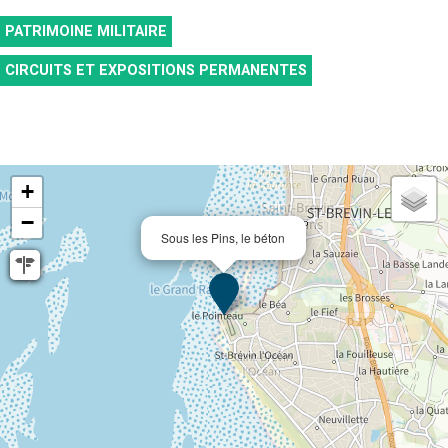
PATRIMOINE MILITAIRE
CIRCUITS ET EXPOSITIONS PERMANENTES
+
−
Sous les Pins, le béton