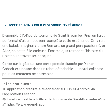
UN LIVRET-SOUVENIR POUR PROLONGER L’EXPÉRIENCE
Disponible à l’office de tourisme de Saint-Brevin-les-Pins, un livret
au format d’album-souvenir complète cette expérience. On y suit
une balade imaginaire entre Bernard, un grand-père passionné, et
Alice, sa petite-fille curieuse. Ensemble, ils retracent l’histoire du
Pointeau à travers les époques.
Cerise sur le gâteau : une carte postale illustrée par Yohan
Gaborit est incluse dans un rabat détachable — un vrai collector
pour les amateurs de patrimoine.
Infos pratiques :
📱 Application gratuite à télécharger sur IOS et Android via
l’application Legendr
📖 Livret disponible à l’Office de Tourisme de Saint-Brevin-les-Pins
🔗
https://www.legendr.app