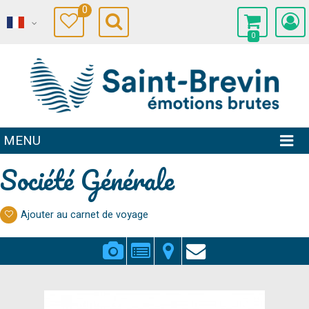
0
0
MENU
Société Générale
Ajouter au carnet de voyage