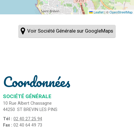
Leaflet
|
©
OpenStreetMap
Voir Société Générale sur GoogleMaps
Coordonnées
SOCIÉTÉ GÉNÉRALE
10 Rue Albert Chassagne
44250
ST BREVIN LES PINS
Tél :
02 40 27 25 94
Fax :
02 40 64 49 73