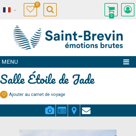
0
0
MENU
Salle Étoile de Jade
Ajouter au carnet de voyage