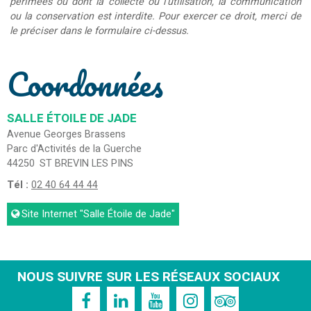
périmées ou dont la collecte ou l'utilisation, la communication
ou la conservation est interdite. Pour exercer ce droit, merci de
le préciser dans le formulaire ci-dessus.
Coordonnées
SALLE ÉTOILE DE JADE
Avenue Georges Brassens
Parc d'Activités de la Guerche
44250
ST BREVIN LES PINS
Tél :
02 40 64 44 44
Site Internet
"Salle Étoile de Jade"
NOUS SUIVRE SUR LES RÉSEAUX SOCIAUX