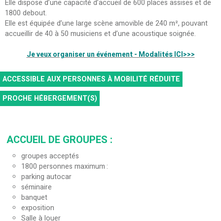
Elle dispose d’une capacité d’accueil de 600 places assises et de
1800 debout.
Elle est équipée d’une large scène amovible de 240 m², pouvant
accueillir de 40 à 50 musiciens et d’une acoustique soignée.
Je veux organiser un événement - Modalités ICI>>>
ACCESSIBLE AUX PERSONNES À MOBILITÉ RÉDUITE
PROCHE HÉBERGEMENT(S)
ACCUEIL DE GROUPES
:
groupes acceptés
1800
personnes maximum
parking autocar
séminaire
banquet
exposition
Salle à louer