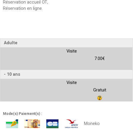
Réservation accueil OT
Réservation en ligne
Adulte
Visite
7.00€
- 10 ans
Visite
Gratuit
Mode(s) Paiement(s) :
Moneko