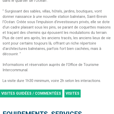
dans le quartier de l'Océan :
" Surgissant des sables, villas, hôtels, jardins, boutiques, vont
donner naissance à une nouvelle station balnéaire, Saint-Brevin
l’Océan. Créée sous l’impulsion d’investisseurs privés, elle se dote
d’un cadre plaisant sous les pins, se parant de coquettes maisons
et traçant des chemins qui épousent les modulations du terrain.
Plus de cent ans après, les anciens tracés, les anciens lieux de vie
sont pour certains toujours là, offrant un riche répertoire
d'architectures balnéaires, parfois fort bien cachées, mais à
découvrir. "
Informations et réservation auprès de l'Office de Tourisme
Intercommunal.
La visite dure 1h30 minimum, voire 2h selon les interactions.
VISITES GUIDÉES / COMMENTÉES
VISITES