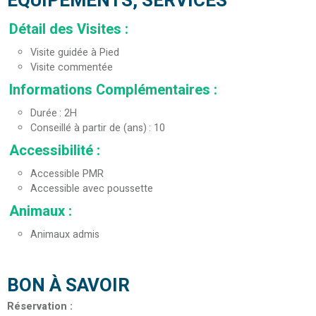
EQUIPEMENTS, SERVICES
Détail des Visites
:
Visite guidée à Pied
Visite commentée
Informations Complémentaires
:
Durée
2H
Conseillé à partir de (ans)
10
Accessibilité
:
Accessible PMR
Accessible avec poussette
Animaux
:
Animaux admis
BON À SAVOIR
Réservation
: