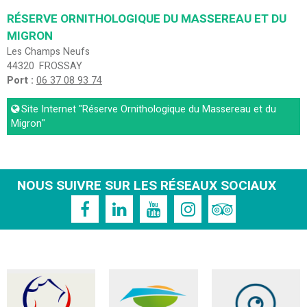
RÉSERVE ORNITHOLOGIQUE DU MASSEREAU ET DU
MIGRON
Les Champs Neufs
44320
FROSSAY
Port :
06 37 08 93 74
Site Internet
"Réserve Ornithologique du Massereau et du
Migron"
NOUS SUIVRE SUR LES RÉSEAUX SOCIAUX