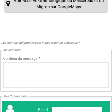
Voir Réserve Ornithologique du Massereau et du
Migron sur GoogleMaps
Les champs obligatoires sont indiqués par un astérisque
*
Ma demande
Contenu du message
*
Mes Coordonnées
E-mail
*