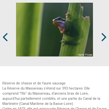
Prev
Next
Réserve de chasse et de faune sauvage.
La Réserve du Massereau s'étend sur 393 hectares. Elle
comprend "l'île" du Massereau, d'anciens bras de Loire,
aujourd'hui partiellement comblés, et une partie du Canal de la
Martinière (Canal Maritime de la Basse-Loire).
Créée en 1973, elle est approuvée Réserve de Chasse et de Faune