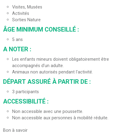
Visites, Musées
Activités
Sorties Nature
ÂGE MINIMUM CONSEILLÉ
:
5
ans
A NOTER
:
Les enfants mineurs doivent obligatoirement être
accompagnés d'un adulte.
Animaux non autorisés pendant l'activité.
DÉPART ASSURÉ À PARTIR DE
:
3
participants
ACCESSIBILITÉ
:
Non accessible avec une poussette.
Non accessible aux personnes à mobilité réduite.
Bon à savoir