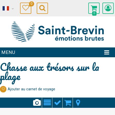
0
0
MENU
Chasse aux trésors sur la
plage
Ajouter au carnet de voyage