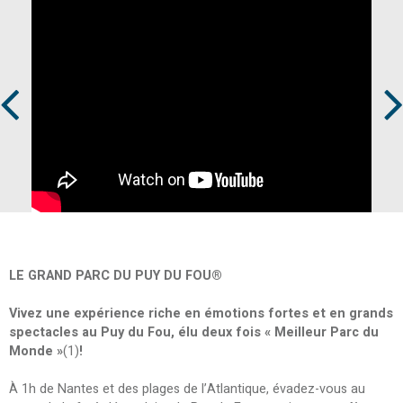
Prev
Next
LE GRAND PARC DU PUY DU FOU®
Vivez une expérience riche en émotions fortes et en grands
spectacles au Puy du Fou, élu deux fois « Meilleur Parc du
Monde »
(1)
!
À 1h de Nantes et des plages de l’Atlantique, évadez-vous au