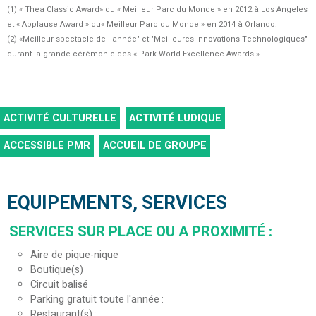
(1) « Thea Classic Award» du « Meilleur Parc du Monde » en 2012 à Los Angeles
et « Applause Award » du« Meilleur Parc du Monde » en 2014 à Orlando.
(2) «Meilleur spectacle de l'année" et "Meilleures Innovations Technologiques"
durant la grande cérémonie des « Park World Excellence Awards ».
ACTIVITÉ CULTURELLE
ACTIVITÉ LUDIQUE
ACCESSIBLE PMR
ACCUEIL DE GROUPE
EQUIPEMENTS, SERVICES
SERVICES SUR PLACE OU A PROXIMITÉ
:
Aire de pique-nique
Boutique(s)
Circuit balisé
Parking gratuit toute l'année
Restaurant(s)