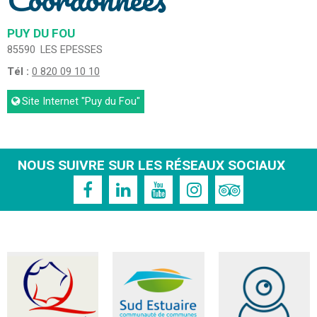
PUY DU FOU
85590
LES EPESSES
Tél :
0 820 09 10 10
Site Internet
"Puy du Fou"
NOUS SUIVRE SUR LES RÉSEAUX SOCIAUX