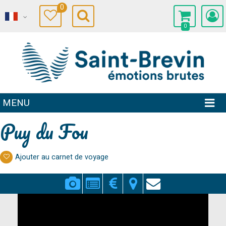
0
0
MENU
Puy du Fou
Ajouter au carnet de voyage