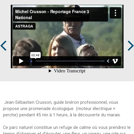
Prev
Next
Jean-Sébastien Crusson, guide briéron professionnel, vous
propose une promenade écologique (moteur électrique +
perche) pendant 45 mn à 1 heure, à la découverte du marais.
Ce parc naturel constitue un refuge de calme où vous prendrez le
temps d’observer et d’écouter, une fleur, un oiseau, une ride sur