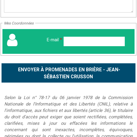
Mes Coordonnées
E-mail
*
Selon la Loi n° 78-17 du 06 janvier 1978 de la Commission
Nationale de l'Informatique et des Libertés (CNIL), relative à
l'informatique, aux fichiers et aux libertés (article 36), le titulaire
du droit d'accès peut exiger que soient rectifiées, complétées,
clarifiées, mises à jour ou effacées les informations le
concernant qui sont inexactes, incomplètes, équivoques,
périmées ou dont la collecte ou l'utilisation, la communication