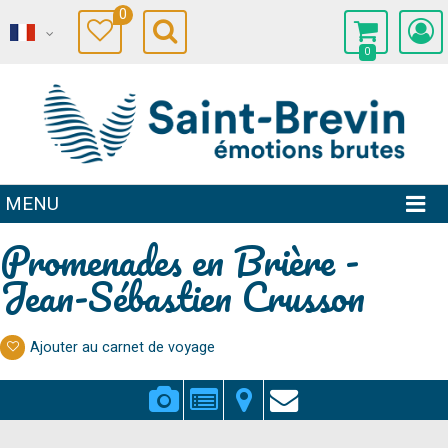
0
0
MENU
Promenades en Brière -
Jean-Sébastien Crusson
Ajouter au carnet de voyage