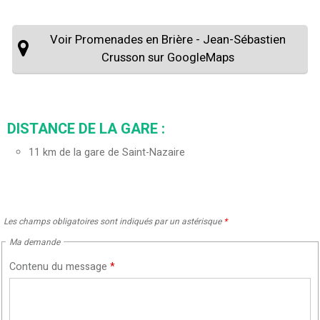
Voir Promenades en Brière - Jean-Sébastien
Crusson sur GoogleMaps
DISTANCE DE LA GARE :
11
km de la gare de Saint-Nazaire
Les champs obligatoires sont indiqués par un astérisque
*
Ma demande
Contenu du message
*