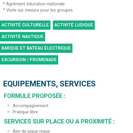
* Agrément éducation nationale
* Visite sur mesure pour les groupes
ACTIVITÉ CULTURELLE
ACTIVITÉ LUDIQUE
ACTIVITÉ NAUTIQUE
BARQUE ET BATEAU ÉLECTRIQUE
EXCURSION / PROMENADE
EQUIPEMENTS, SERVICES
FORMULE PROPOSÉE
:
Accompagnement
Pratique libre
SERVICES SUR PLACE OU A PROXIMITÉ
:
Aire de pique-nique