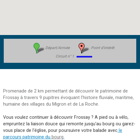
Départ/Arrivée
Point d'intérêt
Circuit n° 1
Promenade de 2 km permettant de découvrir le patrimoine de
Frossay à travers 9 pupitres évoquant l'histoire fluviale, maritime,
humaine des villages du Migron et de La Roche.
Vous voulez continuer à découvrir Frossay ? A pied ou à vélo,
empruntez la liaison douce qui remonte jusqu'au bourg ou garez-
vous place de l'église, pour poursuivre votre balade avec
le
parcours patrimoine du
bourg
.