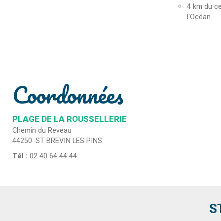
4
km du ce
l'Océan
Coordonnées
PLAGE DE LA ROUSSELLERIE
Chemin du Reveau
44250
ST BREVIN LES PINS
Tél :
02 40 64 44 44
S