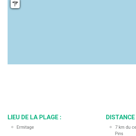
LIEU DE LA PLAGE :
DISTANCE 
Ermitage
7
km du ce
Pins