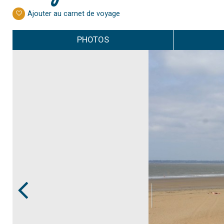
Ajouter au carnet de voyage
PHOTOS
Prev