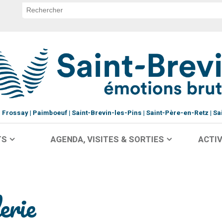
Frossay
Paimboeuf
Saint-Brevin-les-Pins
Saint-Père-en-Retz
Sa
TS
AGENDA, VISITES & SORTIES
ACTIV
erie