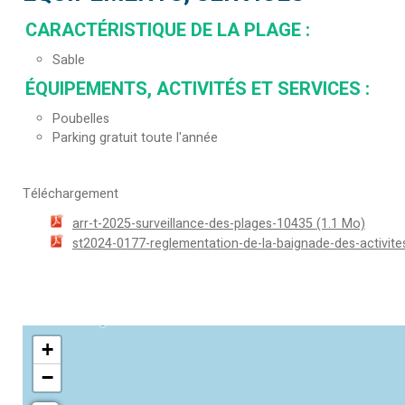
CARACTÉRISTIQUE DE LA PLAGE
:
Sable
ÉQUIPEMENTS, ACTIVITÉS ET SERVICES
:
Poubelles
Parking gratuit toute l'année
Téléchargement
arr-t-2025-surveillance-des-plages-10435
(1.1 Mo)
st2024-0177-reglementation-de-la-baignade-des-activit
+
−