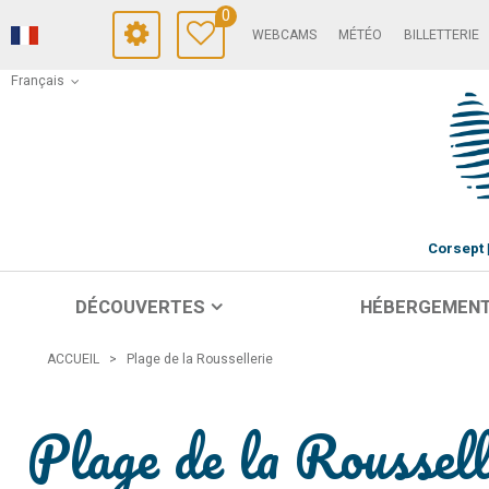
0
WEBCAMS
MÉTÉO
BILLETTERIE
Français
Corsept
DÉCOUVERTES
HÉBERGEMEN
ACCUEIL
>
Plage de la Roussellerie
Plage de la Roussell