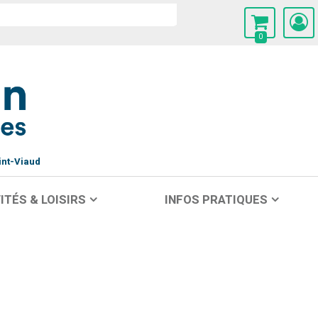
0
int-Viaud
ITÉS & LOISIRS
INFOS PRATIQUES