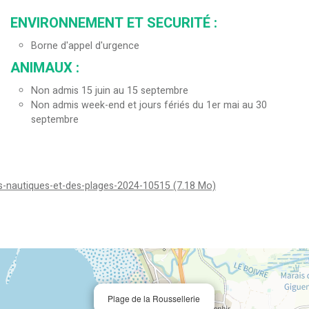
ENVIRONNEMENT ET SECURITÉ
:
Borne d'appel d'urgence
ANIMAUX
:
Non admis 15 juin au 15 septembre
Non admis week-end et jours fériés du 1er mai au 30
septembre
es-nautiques-et-des-plages-2024-10515
(7.18 Mo)
Plage de la Roussellerie