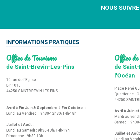
NOUS SUIVRE
INFORMATIONS PRATIQUES
Office de Tourisme
Office de
de Saint-Brevin-Les-Pins
de Saint-
l'Océan
10 rue de l'Eglise
BP 1010
Place René Gu
44250 SAINT-BREVIN-LES-PINS
Quartier de l'
44250 SAINT-B
Avril à Fin Juin & Septembre à Fin Octobre :
Avril à Juin e
Lundi au Vendredi : 9h30-12h30/14h-18h
Mardi au vendr
Samedi : 9h30
Juillet et Août :
Lundi au Samedi : 9h30-13h/14h-19h
Juillet et Août
Dimanche : 9h30-13h
Lundi au Vend