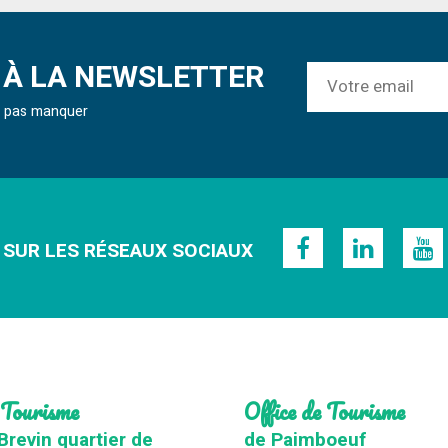
À LA NEWSLETTER
ne pas manquer
 SUR LES RÉSEAUX SOCIAUX
 Tourisme
Office de Tourisme
Brevin quartier de
de Paimboeuf