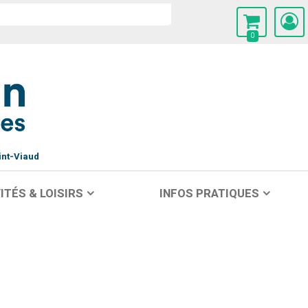
0
int-Viaud
ITÉS & LOISIRS
INFOS PRATIQUES