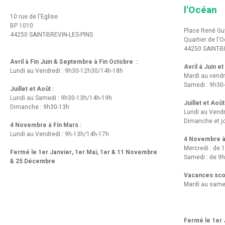
l'Océan
10 rue de l'Eglise
BP 1010
Place René Gu
44250 SAINT-BREVIN-LES-PINS
Quartier de l'
44250 SAINT-B
Avril à Fin Juin & Septembre à Fin Octobre :
Avril à Juin e
Lundi au Vendredi : 9h30-12h30/14h-18h
Mardi au vendr
Samedi : 9h30
Juillet et Août :
Lundi au Samedi : 9h30-13h/14h-19h
Juillet et Août
Dimanche : 9h30-13h
Lundi au Vend
Dimanche et jo
4 Novembre à Fin Mars :
Lundi au Vendredi : 9h-13h/14h-17h
4 Novembre à 
Mercredi : de 
Fermé le 1er Janvier, 1er Mai, 1er & 11 Novembre
Samedi : de 9h
& 25 Décembre
Vacances scol
Mardi au same
Fermé le 1er J