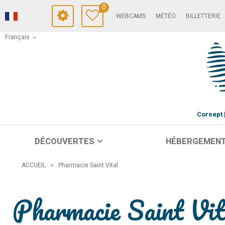
0
WEBCAMS
MÉTÉO
BILLETTERIE
Français
Corsept
DÉCOUVERTES
HÉBERGEMEN
ACCUEIL
>
Pharmacie Saint Vital
Pharmacie Saint Vit