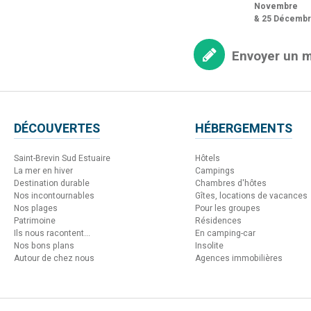
Novembre
& 25 Décemb
Envoyer un 
DÉCOUVERTES
HÉBERGEMENTS
Saint-Brevin Sud Estuaire
Hôtels
La mer en hiver
Campings
Destination durable
Chambres d'hôtes
Nos incontournables
Gîtes, locations de vacances
Nos plages
Pour les groupes
Patrimoine
Résidences
Ils nous racontent...
En camping-car
Nos bons plans
Insolite
Autour de chez nous
Agences immobilières