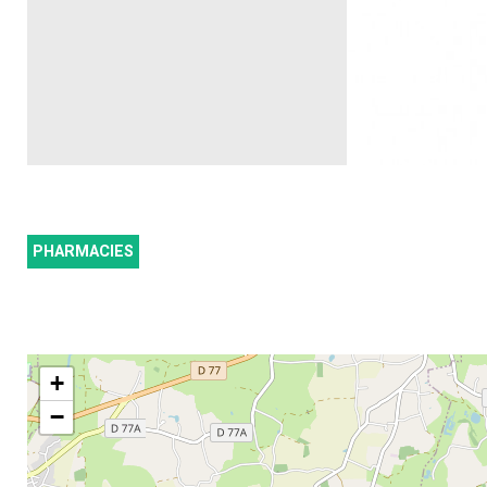
PHARMACIES
+
−