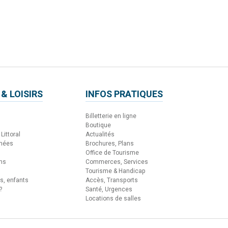
 & LOISIRS
INFOS PRATIQUES
Billetterie en ligne
Boutique
Littoral
Actualités
nnées
Brochures, Plans
Office de Tourisme
ons
Commerces, Services
Tourisme & Handicap
es, enfants
Accès, Transports
?
Santé, Urgences
Locations de salles