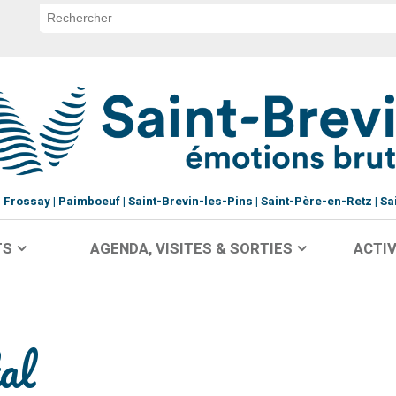
Frossay
Paimboeuf
Saint-Brevin-les-Pins
Saint-Père-en-Retz
Sa
TS
AGENDA, VISITES & SORTIES
ACTIV
al