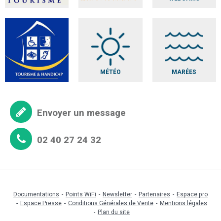
MÉTÉO
MARÉES
Envoyer un message
02 40 27 24 32
Documentations
Points WiFi
Newsletter
Partenaires
Espace pro
Espace Presse
Conditions Générales de Vente
Mentions légales
Plan du site