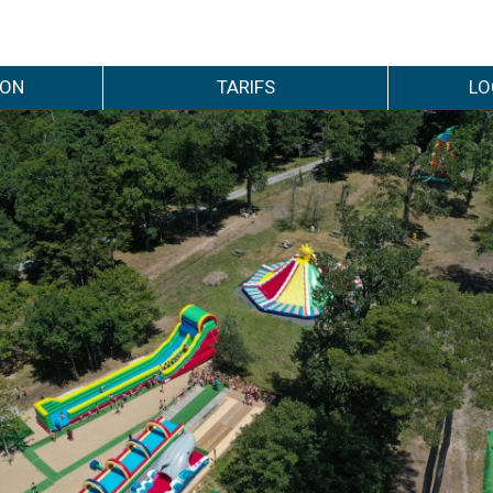
ION
TARIFS
LO