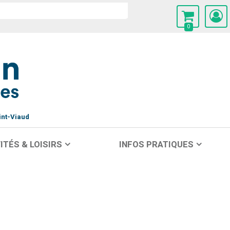
0
int-Viaud
ITÉS & LOISIRS
INFOS PRATIQUES