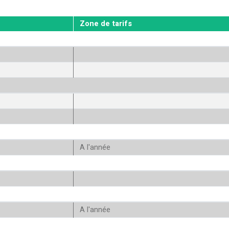
Zone de tarifs
A l'année
A l'année