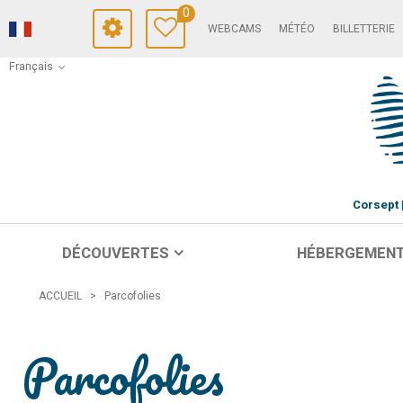
0
WEBCAMS
MÉTÉO
BILLETTERIE
Français
Corsept
DÉCOUVERTES
HÉBERGEMEN
ACCUEIL
>
Parcofolies
Parcofolies