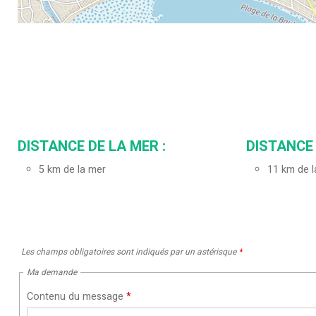
DISTANCE DE LA MER :
DISTANCE 
5
km de la mer
11
km de l
Les champs obligatoires sont indiqués par un astérisque
*
Ma demande
Contenu du message
*