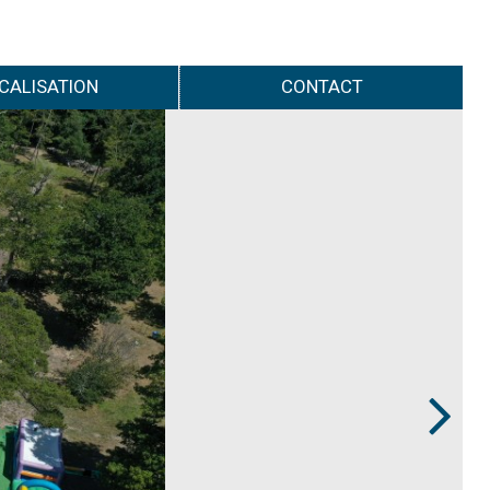
CALISATION
CONTACT
Next