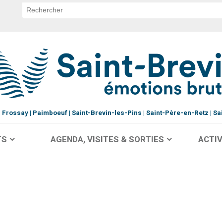
Frossay
Paimboeuf
Saint-Brevin-les-Pins
Saint-Père-en-Retz
Sa
TS
AGENDA, VISITES & SORTIES
ACTIV