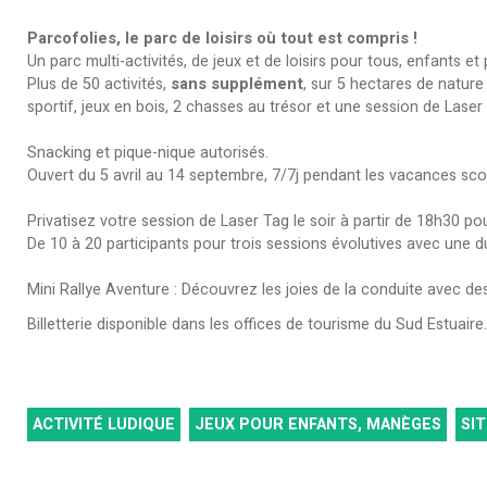
Parcofolies, le parc de loisirs où tout est compris !
Un parc multi-activités, de jeux et de loisirs pour tous, enfants et 
Plus de 50 activités,
sans supplément
, sur 5 hectares de nature
sportif, jeux en bois, 2 chasses au trésor et une session de Lase
Snacking et pique-nique autorisés.
Ouvert du 5 avril au 14 septembre, 7/7j pendant les vacances scol
Privatisez votre session de Laser Tag le soir à partir de 18h30 po
De 10 à 20 participants pour trois sessions évolutives avec une d
Mini Rallye Aventure : Découvrez les joies de la conduite avec de
Billetterie disponible dans les offices de tourisme du Sud Estuaire.
ACTIVITÉ LUDIQUE
JEUX POUR ENFANTS, MANÈGES
SIT