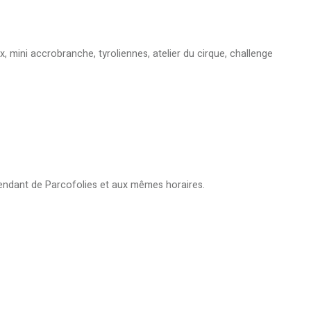
, mini accrobranche, tyroliennes, atelier du cirque, challenge
épendant de Parcofolies et aux mêmes horaires.