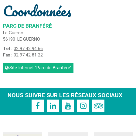
Coordonnées
PARC DE BRANFÉRÉ
Le Guerno
56190
LE GUERNO
Tél :
02 97 42 94 66
Fax :
02 97 42 81 22
Site Internet
"Parc de Branféré"
NOUS SUIVRE SUR LES RÉSEAUX SOCIAUX