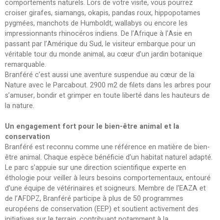
comportements naturels. Lors de votre visite, vous pourrez
croiser girafes, siamangs, okapis, pandas roux, hippopotames
pygmées, manchots de Humboldt, wallabys ou encore les
impressionnants rhinocéros indiens. De l’Afrique à l’Asie en
passant par l’Amérique du Sud, le visiteur embarque pour un
véritable tour du monde animal, au cœur d’un jardin botanique
remarquable.
Branféré c’est aussi une aventure suspendue au cœur de la
Nature avec le Parcabout. 2900 m2 de filets dans les arbres pour
s’amuser, bondir et grimper en toute liberté dans les hauteurs de
la nature.
Un engagement fort pour le bien-être animal et la
conservation
Branféré est reconnu comme une référence en matière de bien-
être animal. Chaque espèce bénéficie d’un habitat naturel adapté.
Le parc s’appuie sur une direction scientifique experte en
éthologie pour veiller à leurs besoins comportementaux, entouré
d’une équipe de vétérinaires et soigneurs. Membre de l’EAZA et
de l’AFDPZ, Branféré participe à plus de 50 programmes
européens de conservation (EEP) et soutient activement des
initiatives sur le terrain, contribuant notamment à la