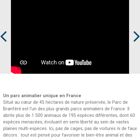
Prev
Next
Un parc animalier unique en France
Situé au cœur de 45 hectares de nature préservée, le Parc de
Branféré est l’un des plus grands parcs animaliers de France. Il
abrite plus de 1 500 animaux de 195 espèces différentes, dont 60
espèces menacées, évoluant en semi-liberté au sein de vastes
plaines multi-espèces. Ici, pas de cages, pas de voitures ni de faux
décors : tout est pensé pour favoriser le bien-être animal et des