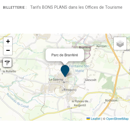
Tarifs BONS PLANS dans les Offices de Tourisme
BILLETTERIE :
+
−
Parc de Branféré
Leaflet
|
©
OpenStreetMap