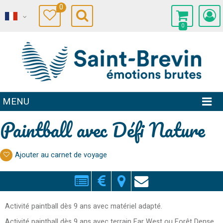
0
0
MENU
Paintball avec Défi Nature
Ajouter au carnet de voyage
Activité paintball dès 9 ans avec matériel adapté.
Activité paintball dès 9 ans avec terrain Far West ou Forêt Dense.