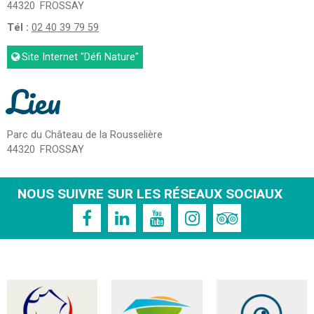
44320
FROSSAY
Tél :
02 40 39 79 59
Site Internet
"Défi Nature"
Lieu
Parc du Château de la Rousselière
44320
FROSSAY
NOUS SUIVRE SUR LES RÉSEAUX SOCIAUX