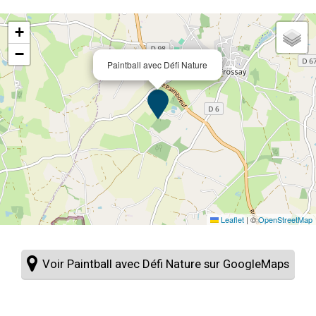
+
−
Paintball avec Défi Nature
Leaflet
|
©
OpenStreetMap
Voir Paintball avec Défi Nature sur GoogleMaps