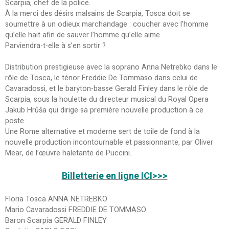
Scarpia, chef de la police.
À la merci des désirs malsains de Scarpia, Tosca doit se
soumettre à un odieux marchandage : coucher avec l’homme
qu’elle hait afin de sauver l’homme qu’elle aime.
Parviendra-t-elle à s’en sortir ?
Distribution prestigieuse avec la soprano Anna Netrebko dans le
rôle de Tosca, le ténor Freddie De Tommaso dans celui de
Cavaradossi, et le baryton-basse Gerald Finley dans le rôle de
Scarpia, sous la houlette du directeur musical du Royal Opera
Jakub Hrůša qui dirige sa première nouvelle production à ce
poste.
Une Rome alternative et moderne sert de toile de fond à la
nouvelle production incontournable et passionnante, par Oliver
Mear, de l’œuvre haletante de Puccini.
Billetterie en ligne ICI>>>
Floria Tosca ANNA NETREBKO
Mario Cavaradossi FREDDIE DE TOMMASO
Baron Scarpia GERALD FINLEY