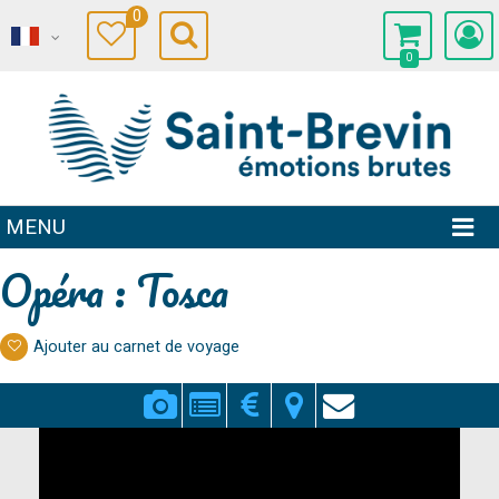
0
0
MENU
Opéra : Tosca
Ajouter au carnet de voyage