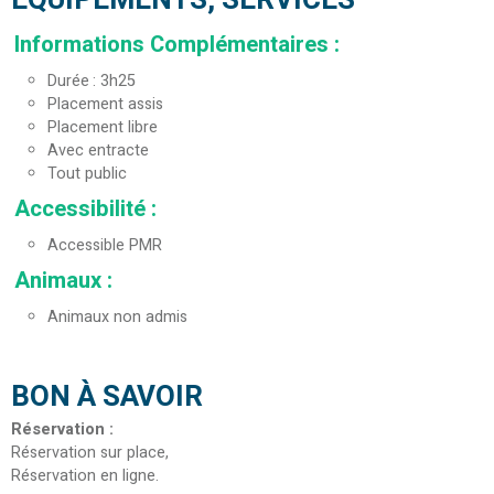
EQUIPEMENTS, SERVICES
Informations Complémentaires
:
Durée
3h25
Placement assis
Placement libre
Avec entracte
Tout public
Accessibilité
:
Accessible PMR
Animaux
:
Animaux non admis
BON À SAVOIR
Réservation
:
Réservation sur place
Réservation en ligne