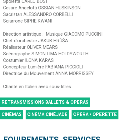
Spoletta CARLO BOSI
Cesare Angelotti OSSIAN HUSKINSON
Sacristan ALESSANDRO CORBELLI
Sciarrone SIPHE KWANI
Direction artistique : Musique GIACOMO PUCCINI
Chef d’orchestre JAKUB HRŮŠA
Réalisateur OLIVER MEARS
Scénographe SIMON LIMA HOLDSWORTH
Costumier ILONA KARAS
Concepteur Lumière FABIANA PICCIOLI
Directrice du Mouvement ANNA MORRISSEY
Chanté en Italien avec sous-titres
RETRANSMISSIONS BALLETS & OPÉRAS
CINÉMAS
CINÉMA CINÉJADE
OPÉRA / OPERETTE