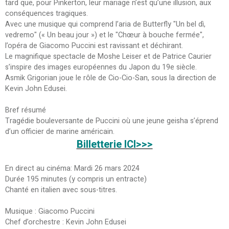
tard que, pour Pinkerton, leur mariage n’est qu’une illusion, aux
conséquences tragiques.
Avec une musique qui comprend l’aria de Butterfly "Un bel dì,
vedremo" (« Un beau jour ») et le "Chœur à bouche fermée",
l’opéra de Giacomo Puccini est ravissant et déchirant.
Le magnifique spectacle de Moshe Leiser et de Patrice Caurier
s’inspire des images européennes du Japon du 19e siècle.
Asmik Grigorian joue le rôle de Cio-Cio-San, sous la direction de
Kevin John Edusei.
Bref résumé
Tragédie bouleversante de Puccini où une jeune geisha s’éprend
d’un officier de marine américain.
Billetterie ICI>>>
En direct au cinéma: Mardi 26 mars 2024
Durée 195 minutes (y compris un entracte)
Chanté en italien avec sous-titres.
Musique : Giacomo Puccini
Chef d’orchestre : Kevin John Edusei