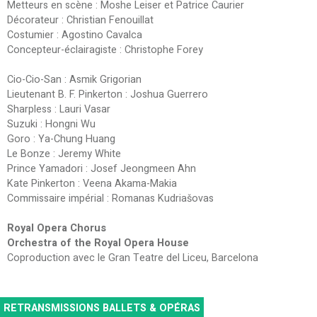
Metteurs en scène : Moshe Leiser et Patrice Caurier
Décorateur : Christian Fenouillat
Costumier : Agostino Cavalca
Concepteur-éclairagiste : Christophe Forey
Cio-Cio-San : Asmik Grigorian
Lieutenant B. F. Pinkerton : Joshua Guerrero
Sharpless : Lauri Vasar
Suzuki : Hongni Wu
Goro : Ya-Chung Huang
Le Bonze : Jeremy White
Prince Yamadori : Josef Jeongmeen Ahn
Kate Pinkerton : Veena Akama-Makia
Commissaire impérial : Romanas Kudriašovas
Royal Opera Chorus
Orchestra of the Royal Opera House
Coproduction avec le Gran Teatre del Liceu, Barcelona
RETRANSMISSIONS BALLETS & OPÉRAS