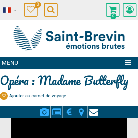
0
0
MENU
Opéra : Madame Butterfly
Ajouter au carnet de voyage