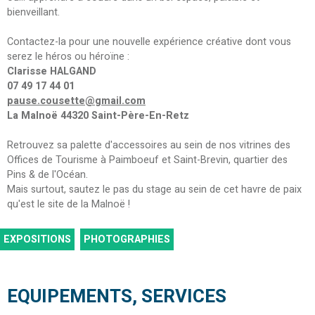
bienveillant.
Contactez-la pour une nouvelle expérience créative dont vous
serez le héros ou héroïne :
Clarisse HALGAND
07 49 17 44 01
pause.cousette@gmail.com
La Malnoë 44320 Saint-Père-En-Retz
Retrouvez sa palette d'accessoires au sein de nos vitrines des
Offices de Tourisme à Paimboeuf et Saint-Brevin, quartier des
Pins & de l'Océan.
Mais surtout, sautez le pas du stage au sein de cet havre de paix
qu'est le site de la Malnoë !
EXPOSITIONS
PHOTOGRAPHIES
EQUIPEMENTS, SERVICES