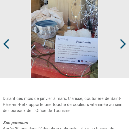
Prev
Next
Durant ces mois de janvier à mars, Clarisse, couturière de Saint-
Père-en-Retz apporte une touche de couleurs vitaminée au sein
des bureaux de l'Office de Tourisme !
Son parcours
Après 30 ans dans l’éducation nationale, elle a eu besoin de