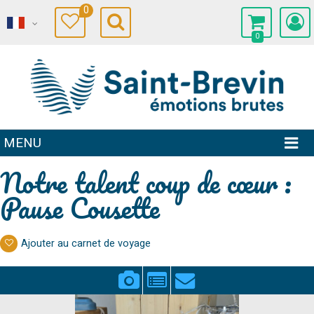
0
0
MENU
Notre talent coup de cœur :
Pause Cousette
Ajouter au carnet de voyage