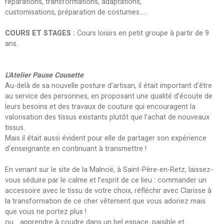
réparations, transformations, adaptations,
customisations, préparation de costumes....
COURS ET STAGES :
Cours loisirs en petit groupe à partir de 9
ans.
L'Atelier Pause Cousette
Au-delà de sa nouvelle posture d’artisan, il était important d’être
au service des personnes, en proposant une qualité d’écoute de
leurs besoins et des travaux de couture qui encouragent la
valorisation des tissus existants plutôt que l’achat de nouveaux
tissus.
Mais il était aussi évident pour elle de partager son expérience
d’enseignante en continuant à transmettre !
En venant sur le site de la Malnoë, à Saint-Père-en-Retz, laissez-
vous séduire par le calme et l’esprit de ce lieu : commander un
accessoire avec le tissu de votre choix, réfléchir avec Clarisse à
la transformation de ce cher vêtement que vous adoriez mais
que vous ne portez plus !
ou... apprendre à coudre dans un bel espace, paisible et