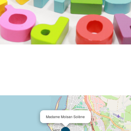
Madame Moisan Solène