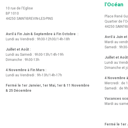
l'Océan
10 rue de l'Eglise
BP 1010
Place René Gu
44250 SAINT-BREVIN-LES-PINS
Quartier de l'
44250 SAINT-B
Avril à Fin Juin & Septembre à Fin Octobre :
Avril à Juin e
Lundi au Vendredi : 9h30-12h30/14h-18h
Mardi au vendr
Samedi : 9h30
Juillet et Août :
Lundi au Samedi : 9h30-13h/14h-19h
Juillet et Août
Dimanche : 9h30-13h
Lundi au Vend
Dimanche et jo
4 Novembre à Fin Mars :
Lundi au Vendredi : 9h-13h/14h-17h
4 Novembre à 
Mercredi : de 
Fermé le 1er Janvier, 1er Mai, 1er & 11 Novembre
Samedi : de 9h
& 25 Décembre
Vacances scol
Mardi au same
Fermé le 1er J