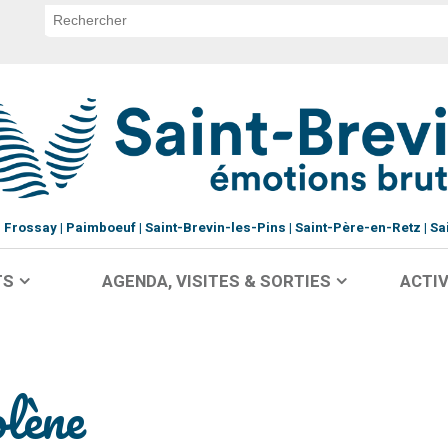
Frossay
Paimboeuf
Saint-Brevin-les-Pins
Saint-Père-en-Retz
Sa
TS
AGENDA, VISITES & SORTIES
ACTIV
lène