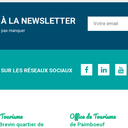
À LA NEWSLETTER
ne pas manquer
 SUR LES RÉSEAUX SOCIAUX
 Tourisme
Office de Tourisme
Brevin quartier de
de Paimboeuf