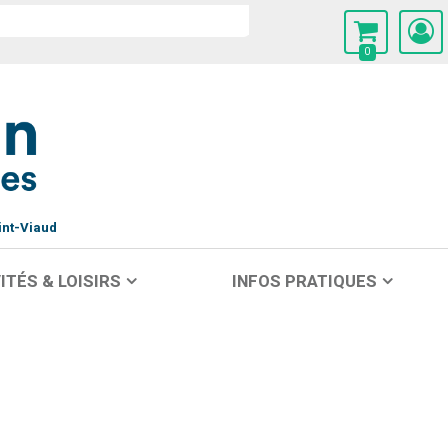
0
int-Viaud
ITÉS & LOISIRS
INFOS PRATIQUES