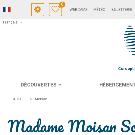
0
WEBCAMS
MÉTÉO
BILLETTERIE
Français
Corsept
DÉCOUVERTES
HÉBERGEMEN
ACCUEIL
>
Moisan
Madame Moisan So