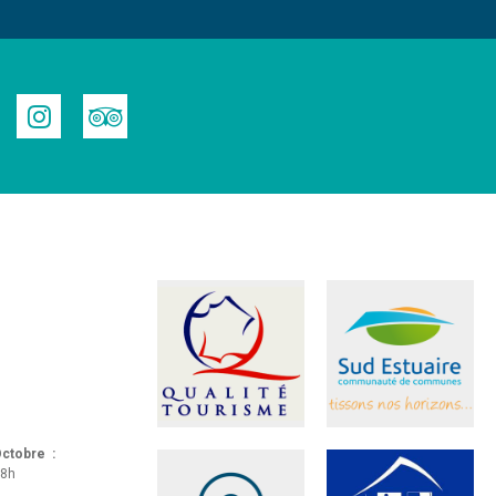
 Octobre :
18h