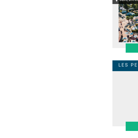
LES P