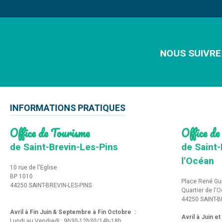
NOUS SUIVRE
INFORMATIONS PRATIQUES
Office de Tourisme
Office de
de Saint-Brevin-Les-Pins
de Saint-
l'Océan
10 rue de l'Eglise
BP 1010
Place René Gu
44250 SAINT-BREVIN-LES-PINS
Quartier de l'
44250 SAINT-B
Avril à Fin Juin & Septembre à Fin Octobre :
Avril à Juin e
Lundi au Vendredi : 9h30-12h30/14h-18h