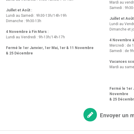
Mardi au vendr
Samedi : 9h30
Juillet et Août :
Lundi au Samedi : 9h30-13h/14h-19h
Juillet et Août
Dimanche : 9h30-13h
Lundi au Vend
Dimanche et jo
4 Novembre à Fin Mars :
Lundi au Vendredi : 9h-13h/14h-17h
4 Novembre à 
Mercredi : de 
Fermé le 1er Janvier, 1er Mai, 1er & 11 Novembre
Samedi : de 9h
& 25 Décembre
Vacances scol
Mardi au same
Fermé le 1er J
Novembre
& 25 Décemb
Envoyer un 