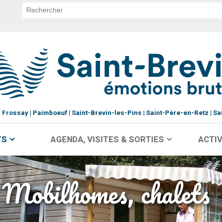
Frossay
Paimboeuf
Saint-Brevin-les-Pins
Saint-Père-en-Retz
Sa
TS
AGENDA, VISITES & SORTIES
ACTIV
Mobilhomes, chalets