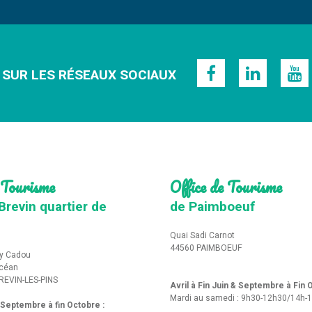
 SUR LES RÉSEAUX SOCIAUX
 Tourisme
Office de Tourisme
Brevin quartier de
de Paimboeuf
Quai Sadi Carnot
44560 PAIMBOEUF
y Cadou
Océan
REVIN-LES-PINS
Avril à Fin Juin & Septembre à Fin
Mardi au samedi : 9h30-12h30/14h-
t Septembre à fin Octobre :