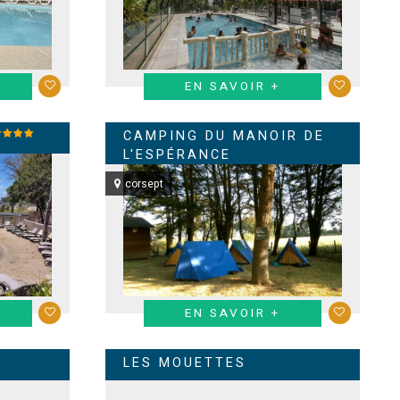
EN SAVOIR +
CAMPING DU MANOIR DE
L'ESPÉRANCE
corsept
EN SAVOIR +
LES MOUETTES