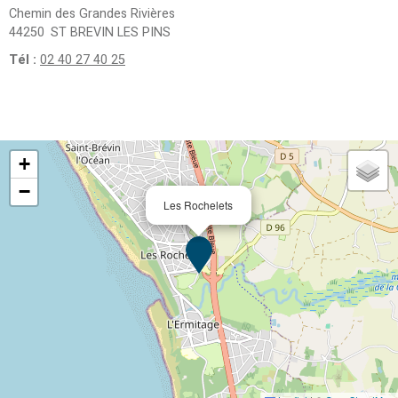
Chemin des Grandes Rivières
44250
ST BREVIN LES PINS
Tél :
02 40 27 40 25
+
−
Les Rochelets