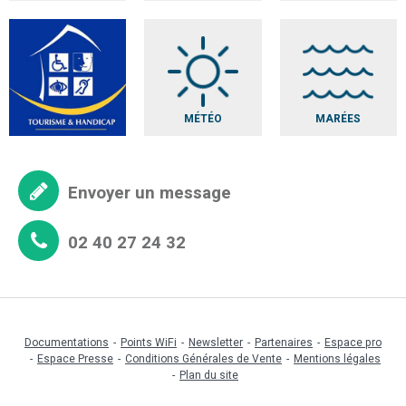
MÉTÉO
MARÉES
Envoyer un message
02 40 27 24 32
Documentations
Points WiFi
Newsletter
Partenaires
Espace pro
Espace Presse
Conditions Générales de Vente
Mentions légales
Plan du site