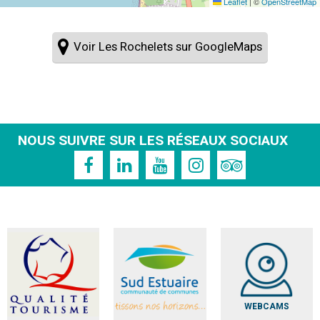
Leaflet
|
©
OpenStreetMap
Voir Les Rochelets sur GoogleMaps
NOUS SUIVRE SUR LES RÉSEAUX SOCIAUX
WEBCAMS