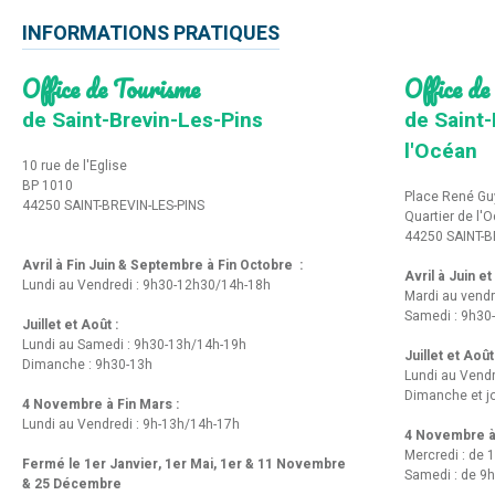
INFORMATIONS PRATIQUES
Office de Tourisme
Office de
de Saint-Brevin-Les-Pins
de Saint-
l'Océan
10 rue de l'Eglise
BP 1010
Place René Gu
44250 SAINT-BREVIN-LES-PINS
Quartier de l'
44250 SAINT-B
Avril à Fin Juin & Septembre à Fin Octobre :
Avril à Juin e
Lundi au Vendredi : 9h30-12h30/14h-18h
Mardi au vendr
Samedi : 9h30
Juillet et Août :
Lundi au Samedi : 9h30-13h/14h-19h
Juillet et Août
Dimanche : 9h30-13h
Lundi au Vend
Dimanche et jo
4 Novembre à Fin Mars :
Lundi au Vendredi : 9h-13h/14h-17h
4 Novembre à 
Mercredi : de 
Fermé le 1er Janvier, 1er Mai, 1er & 11 Novembre
Samedi : de 9h
& 25 Décembre