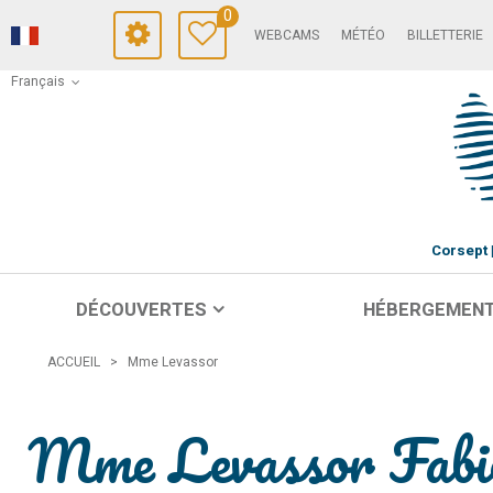
0
WEBCAMS
MÉTÉO
BILLETTERIE
Français
Corsept
DÉCOUVERTES
HÉBERGEMEN
ACCUEIL
>
Mme Levassor
Mme Levassor Fabi