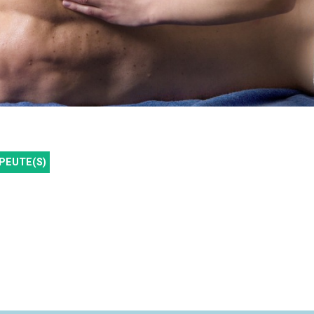
PEUTE(S)