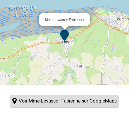
Mme Levassor Fabienne
Voir Mme Levassor Fabienne sur GoogleMaps