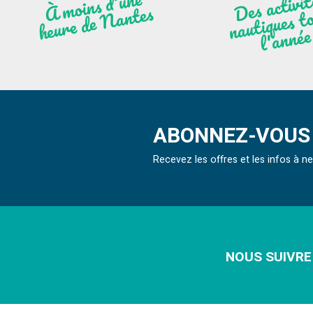
moi
ns
d'u
ne
heu
re
de
N
a
De
activit
aut
l
À
ntes
ques to
née
ABONNEZ-VOUS 
Recevez les offres et les infos à 
NOUS SUIVRE