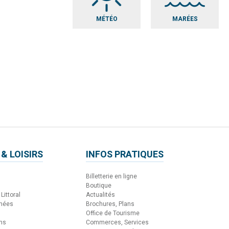
MÉTÉO
MARÉES
 & LOISIRS
INFOS PRATIQUES
Billetterie en ligne
Boutique
Littoral
Actualités
nnées
Brochures, Plans
Office de Tourisme
ons
Commerces, Services