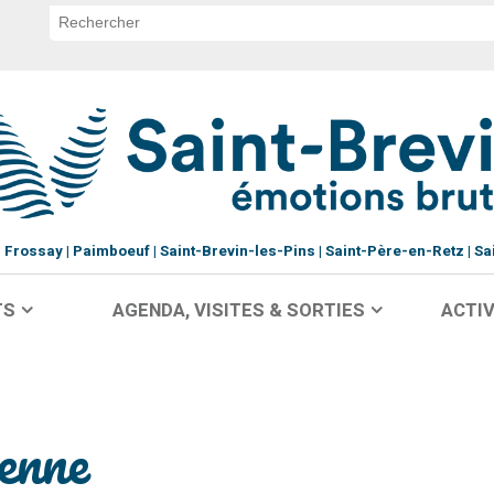
Frossay
Paimboeuf
Saint-Brevin-les-Pins
Saint-Père-en-Retz
Sa
TS
AGENDA, VISITES & SORTIES
ACTIV
enne