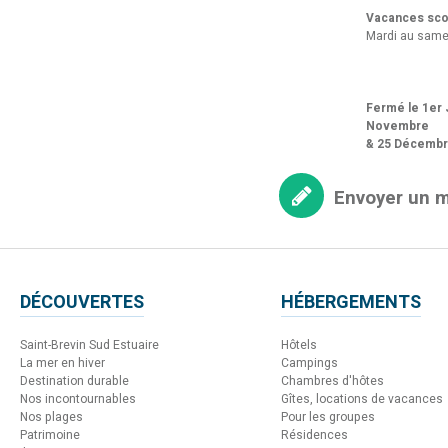
Vacances scol
Mardi au same
Fermé le 1er J
Novembre
& 25 Décemb
Envoyer un 
DÉCOUVERTES
HÉBERGEMENTS
Saint-Brevin Sud Estuaire
Hôtels
La mer en hiver
Campings
Destination durable
Chambres d'hôtes
Nos incontournables
Gîtes, locations de vacances
Nos plages
Pour les groupes
Patrimoine
Résidences