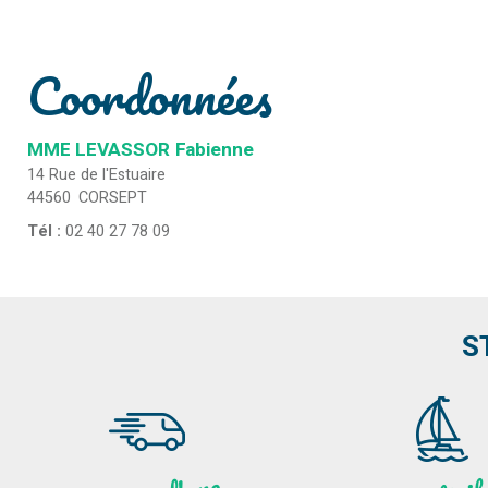
Coordonnées
MME LEVASSOR
Fabienne
14 Rue de l'Estuaire
44560
CORSEPT
Tél :
02 40 27 78 09
S