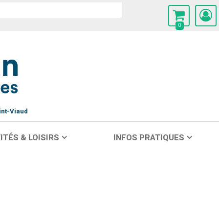
0
int-Viaud
ITÉS & LOISIRS
INFOS PRATIQUES