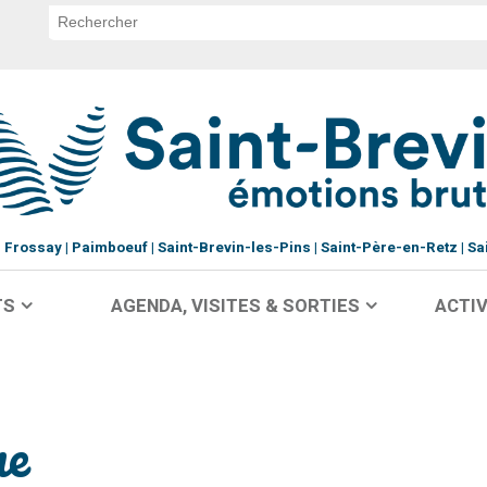
Frossay
Paimboeuf
Saint-Brevin-les-Pins
Saint-Père-en-Retz
Sa
TS
AGENDA, VISITES & SORTIES
ACTIV
ne