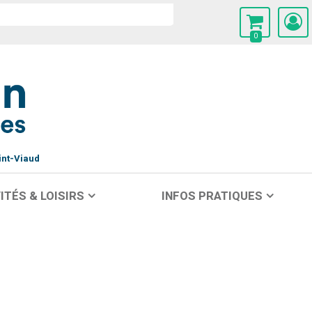
0
int-Viaud
ITÉS & LOISIRS
INFOS PRATIQUES