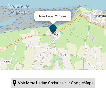
Mme Leduc Christine
Voir Mme Leduc Christine sur GoogleMaps