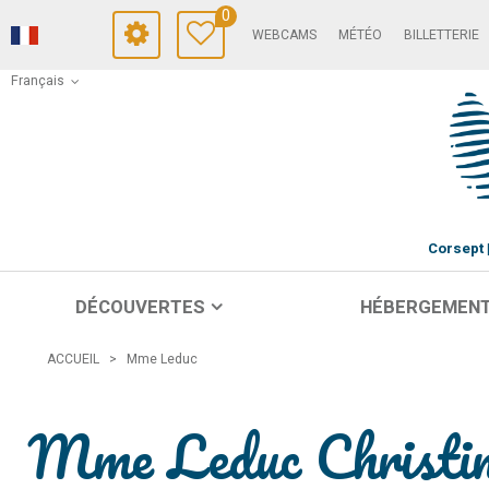
0
WEBCAMS
MÉTÉO
BILLETTERIE
Français
Corsept
DÉCOUVERTES
HÉBERGEMEN
ACCUEIL
>
Mme Leduc
Mme Leduc Christi