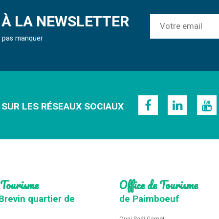
À LA NEWSLETTER
ne pas manquer
 SUR LES RÉSEAUX SOCIAUX
 Tourisme
Office de Tourisme
Brevin quartier de
de Paimboeuf