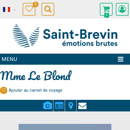
0
0
MENU
Mme Le Blond
Ajouter au carnet de voyage