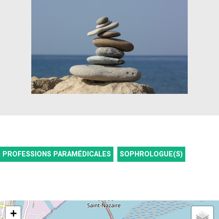
PROFESSIONS PARAMÉDICALES
SOPHROLOGUE(S)
+