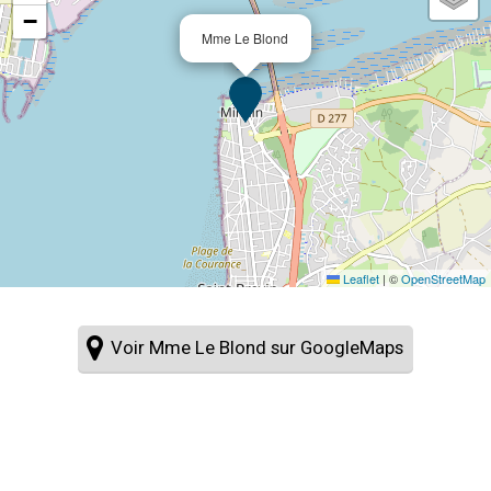
−
Mme Le Blond
Leaflet
|
©
OpenStreetMap
Voir Mme Le Blond sur GoogleMaps