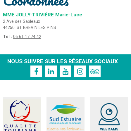
Coordonnées
MME JOLLY-TRIVIÈRE
Marie-Luce
2 Ave des Sableaux
44250
ST BREVIN LES PINS
Tél :
06 61 17 74 42
NOUS SUIVRE SUR LES RÉSEAUX SOCIAUX
WEBCAMS