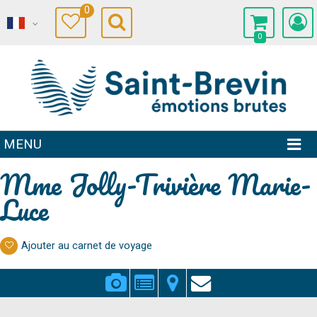
0
0
MENU
Mme Jolly-Trivière Marie-
Luce
Ajouter au carnet de voyage