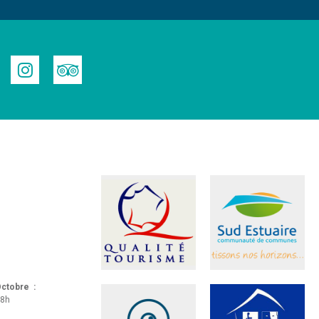
 Octobre :
18h