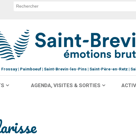
Frossay
Paimboeuf
Saint-Brevin-les-Pins
Saint-Père-en-Retz
Sa
TS
AGENDA, VISITES & SORTIES
ACTIV
risse