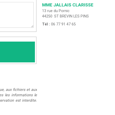
MME JALLAIS CLARISSE
13 rue du Pornic
44250
ST BREVIN LES PINS
Tél :
06 77 91 47 65
ue, aux fichiers et aux
ées les informations le
rvation est interdite.