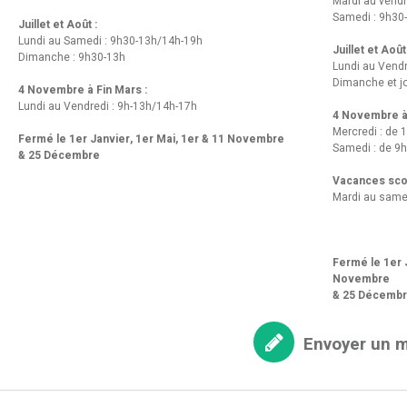
Mardi au vendr
Samedi : 9h30
Juillet et Août :
Lundi au Samedi : 9h30-13h/14h-19h
Juillet et Août
Dimanche : 9h30-13h
Lundi au Vend
Dimanche et jo
4 Novembre à Fin Mars :
Lundi au Vendredi : 9h-13h/14h-17h
4 Novembre à 
Mercredi : de 
Fermé le 1er Janvier, 1er Mai, 1er & 11 Novembre
Samedi : de 9h
& 25 Décembre
Vacances scol
Mardi au same
Fermé le 1er J
Novembre
& 25 Décemb
Envoyer un 