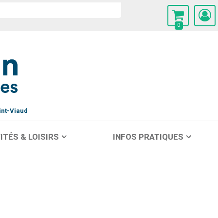
0
int-Viaud
ITÉS & LOISIRS
INFOS PRATIQUES