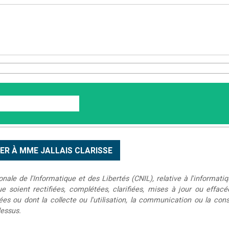
le de l'Informatique et des Libertés (CNIL), relative à l'informatiq
que soient rectifiées, complétées, clarifiées, mises à jour ou effac
s ou dont la collecte ou l'utilisation, la communication ou la conse
dessus.