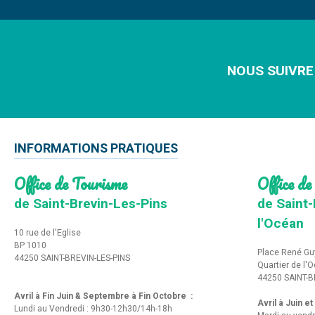
NOUS SUIVRE
INFORMATIONS PRATIQUES
Office de Tourisme
Office de
de Saint-Brevin-Les-Pins
de Saint-
l'Océan
10 rue de l'Eglise
BP 1010
Place René Gu
44250 SAINT-BREVIN-LES-PINS
Quartier de l'
44250 SAINT-B
Avril à Fin Juin & Septembre à Fin Octobre :
Avril à Juin e
Lundi au Vendredi : 9h30-12h30/14h-18h