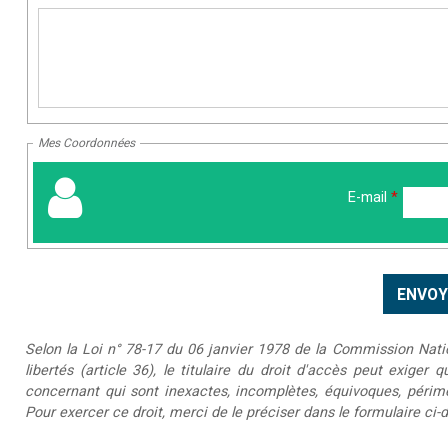
Mes Coordonnées
E-mail
*
Selon la Loi n° 78-17 du 06 janvier 1978 de la Commission Nationa
libertés (article 36), le titulaire du droit d'accès peut exiger 
concernant qui sont inexactes, incomplètes, équivoques, périmée
Pour exercer ce droit, merci de le préciser dans le formulaire ci-