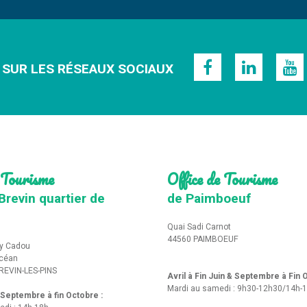
 SUR LES RÉSEAUX SOCIAUX
 Tourisme
Office de Tourisme
Brevin quartier de
de Paimboeuf
Quai Sadi Carnot
44560 PAIMBOEUF
y Cadou
Océan
REVIN-LES-PINS
Avril à Fin Juin & Septembre à Fin
Mardi au samedi : 9h30-12h30/14h-
t Septembre à fin Octobre :