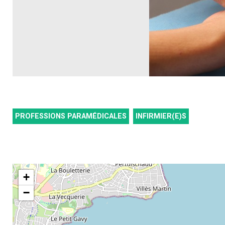
PROFESSIONS PARAMÉDICALES
INFIRMIER(E)S
+
−