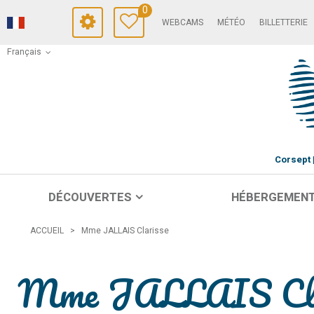
0
WEBCAMS
MÉTÉO
BILLETTERIE
Français
Corsept
DÉCOUVERTES
HÉBERGEMEN
ACCUEIL
>
Mme JALLAIS Clarisse
Mme JALLAIS Cla