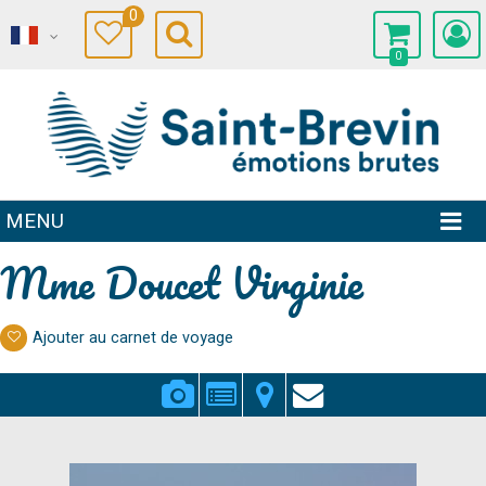
0
0
MENU
Mme Doucet Virginie
Ajouter au carnet de voyage