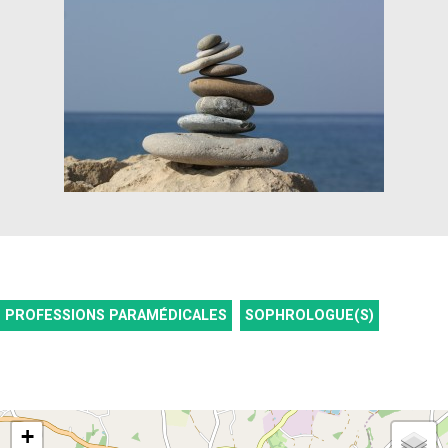
PROFESSIONS PARAMÉDICALES
SOPHROLOGUE(S)
+