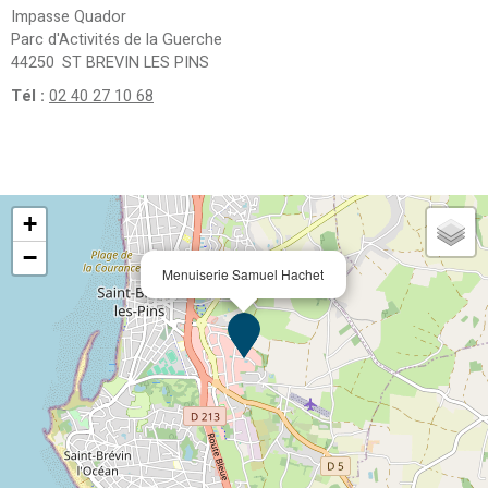
Impasse Quador
Parc d'Activités de la Guerche
44250
ST BREVIN LES PINS
Tél :
02 40 27 10 68
+
−
Menuiserie Samuel Hachet