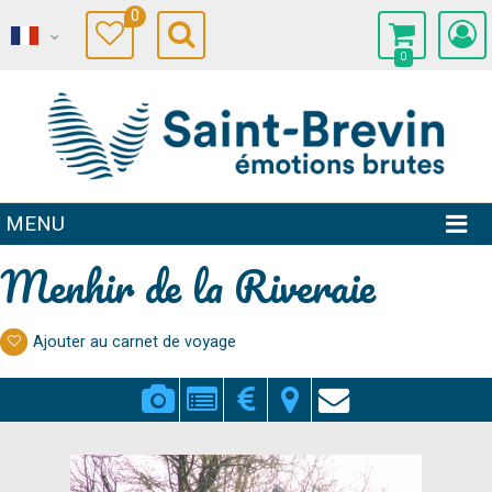
0
0
MENU
Menhir de la Riveraie
Ajouter au carnet de voyage