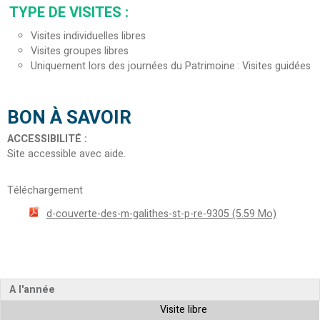
TYPE DE VISITES
:
Visites individuelles libres
Visites groupes libres
Uniquement lors des journées du Patrimoine
Visites guidées
BON À SAVOIR
ACCESSIBILITÉ
:
Site accessible avec aide
Téléchargement
d-couverte-des-m-galithes-st-p-re-9305
(5.59 Mo)
A l'année
Visite libre