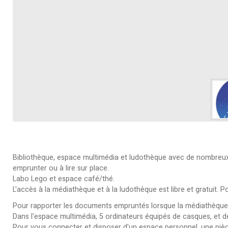
Bibliothèque, espace multimédia et ludothèque avec de nombreux d
emprunter ou à lire sur place.
Labo Lego et espace café/thé.
L'accès à la médiathèque et à la ludothèque est libre et gratuit. 
Pour rapporter les documents empruntés lorsque la médiathèque e
Dans l'espace multimédia, 5 ordinateurs équipés de casques, et d
Pour vous connecter et disposer d'un espace personnel, une pièc