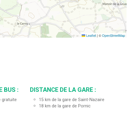
Leaflet
|
©
OpenStreetMap
E BUS :
DISTANCE DE LA GARE :
 gratuite
15
km de la gare de Saint-Nazaire
18
km de la gare de Pornic