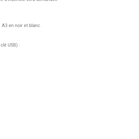
3 en noir et blanc.
clé USB) :