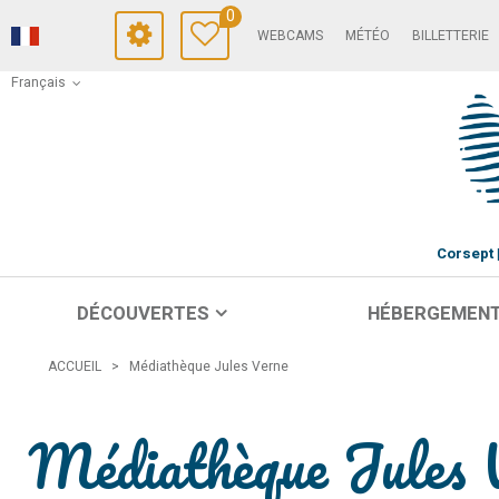
0
WEBCAMS
MÉTÉO
BILLETTERIE
Français
Corsept
DÉCOUVERTES
HÉBERGEMEN
ACCUEIL
>
Médiathèque Jules Verne
Médiathèque Jules 