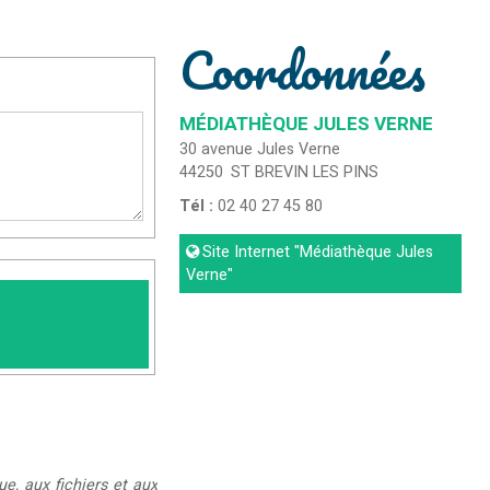
Coordonnées
MÉDIATHÈQUE JULES VERNE
30 avenue Jules Verne
44250
ST BREVIN LES PINS
Tél :
02 40 27 45 80
Site Internet
"Médiathèque Jules
Verne"
ue, aux fichiers et aux