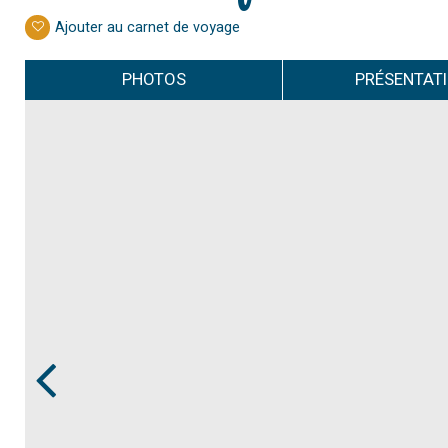
Ajouter au carnet de voyage
PHOTOS
PRÉSENTAT
Prev