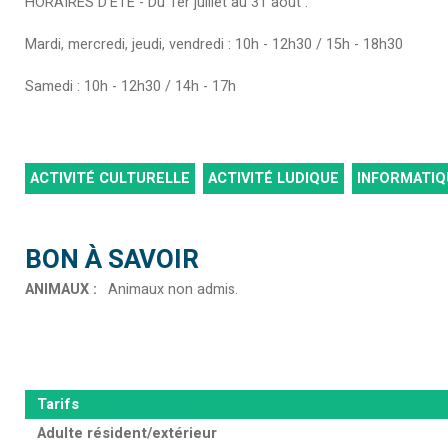
HORAIRES D'ÉTÉ - Du 1er juillet au 31 août :
Mardi, mercredi, jeudi, vendredi : 10h - 12h30 / 15h - 18h30
Samedi : 10h - 12h30 / 14h - 17h
ACTIVITÉ CULTURELLE
ACTIVITÉ LUDIQUE
INFORMATIQ
BON À SAVOIR
ANIMAUX
:
Animaux non admis
Tarifs
Adulte résident/extérieur