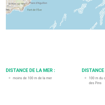
DISTANCE DE LA MER :
DISTANCE 
moins de 100 m de la mer
100
m du c
des Pins