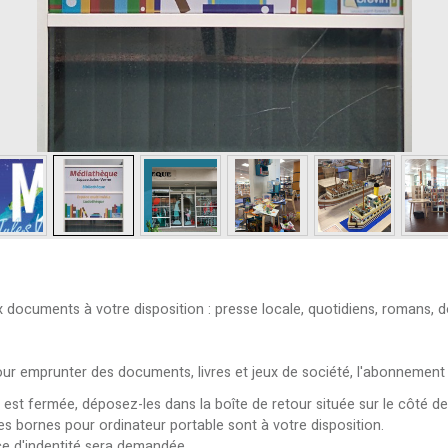
ocuments à votre disposition : presse locale, quotidiens, romans, do
Pour emprunter des documents, livres et jeux de société, l'abonnement 
st fermée, déposez-les dans la boîte de retour située sur le côté de
es bornes pour ordinateur portable sont à votre disposition.
e d'indentité sera demandée.