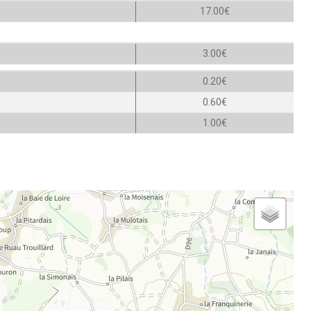
17.00€
3.00€
0.20€
0.60€
1.00€