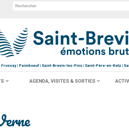
Frossay
Paimboeuf
Saint-Brevin-les-Pins
Saint-Père-en-Retz
Sa
TS
AGENDA, VISITES & SORTIES
ACTIV
Verne