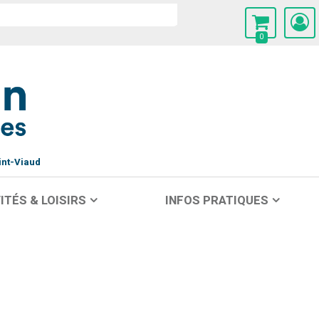
0
int-Viaud
ITÉS & LOISIRS
INFOS PRATIQUES