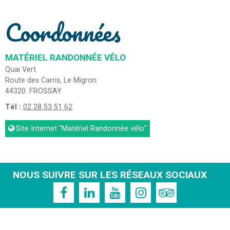
Coordonnées
MATÉRIEL RANDONNÉE VÉLO
Quai Vert
Route des Carris, Le Migron
44320
FROSSAY
Tél :
02 28 53 51 62
Site Internet
"Matériel Randonnée vélo"
NOUS SUIVRE SUR LES RÉSEAUX SOCIAUX