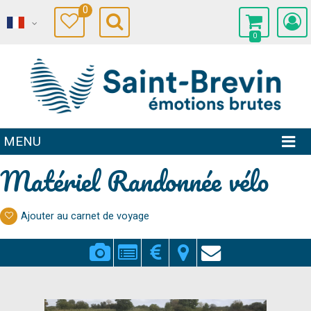
0
0
MENU
Matériel Randonnée vélo
Ajouter au carnet de voyage