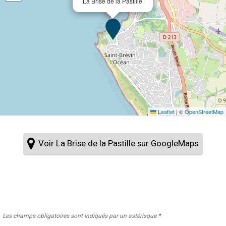
La Brise de la Pastille
Leaflet
|
©
OpenStreetMap
Voir La Brise de la Pastille sur GoogleMaps
Les champs obligatoires sont indiqués par un astérisque
*