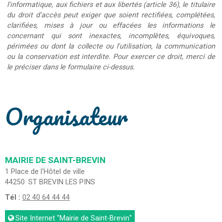
l'informatique, aux fichiers et aux libertés (article 36), le titulaire
du droit d'accès peut exiger que soient rectifiées, complétées,
clarifiées, mises à jour ou effacées les informations le
concernant qui sont inexactes, incomplètes, équivoques,
périmées ou dont la collecte ou l'utilisation, la communication
ou la conservation est interdite. Pour exercer ce droit, merci de
le préciser dans le formulaire ci-dessus.
Organisateur
MAIRIE DE SAINT-BREVIN
1 Place de l'Hôtel de ville
44250
ST BREVIN LES PINS
Tél :
02 40 64 44 44
Site Internet
"Mairie de Saint-Brevin"