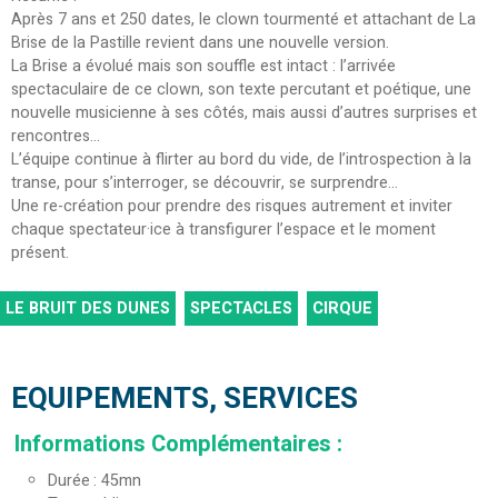
Après 7 ans et 250 dates, le clown tourmenté et attachant de La
Brise de la Pastille revient dans une nouvelle version.
La Brise a évolué mais son souffle est intact : l’arrivée
spectaculaire de ce clown, son texte percutant et poétique, une
nouvelle musicienne à ses côtés, mais aussi d’autres surprises et
rencontres…
L’équipe continue à flirter au bord du vide, de l’introspection à la
transe, pour s’interroger, se découvrir, se surprendre…
Une re-création pour prendre des risques autrement et inviter
chaque spectateur·ice à transfigurer l’espace et le moment
présent.
LE BRUIT DES DUNES
SPECTACLES
CIRQUE
EQUIPEMENTS, SERVICES
Informations Complémentaires
:
Durée
45mn