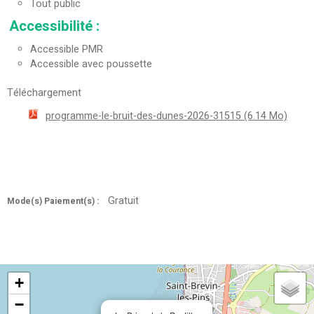
Tout public
Accessibilité
:
Accessible PMR
Accessible avec poussette
Téléchargement
programme-le-bruit-des-dunes-2026-31515
(6.14 Mo)
Gratuit
Mode(s) Paiement(s) :
+
−