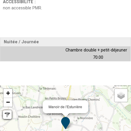
ACCESSIBILITÉ
:
non accessible PMR
Nuitée / Journée
Chambre double + petit-déjeuner
70.00
+
−
Manoir de l'Estunière