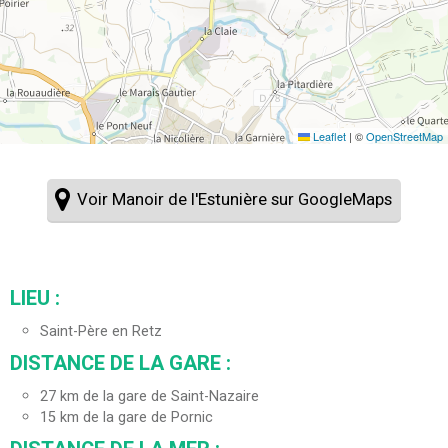
Leaflet
|
©
OpenStreetMap
Voir Manoir de l'Estunière sur GoogleMaps
LIEU :
Saint-Père en Retz
DISTANCE DE LA GARE :
27
km de la gare de Saint-Nazaire
15
km de la gare de Pornic