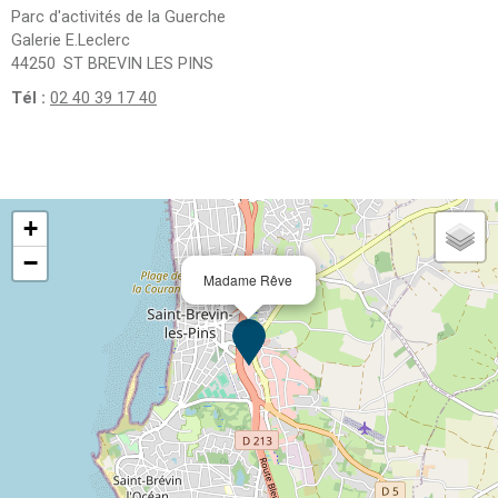
Parc d'activités de la Guerche
Galerie E.Leclerc
44250
ST BREVIN LES PINS
Tél :
02 40 39 17 40
+
−
Madame Rêve