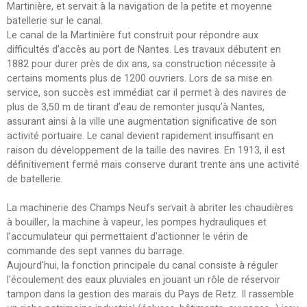
Martinière, et servait à la navigation de la petite et moyenne
batellerie sur le canal.
Le canal de la Martinière fut construit pour répondre aux
difficultés d’accès au port de Nantes. Les travaux débutent en
1882 pour durer près de dix ans, sa construction nécessite à
certains moments plus de 1200 ouvriers. Lors de sa mise en
service, son succès est immédiat car il permet à des navires de
plus de 3,50 m de tirant d’eau de remonter jusqu’à Nantes,
assurant ainsi à la ville une augmentation significative de son
activité portuaire. Le canal devient rapidement insuffisant en
raison du développement de la taille des navires. En 1913, il est
définitivement fermé mais conserve durant trente ans une activité
de batellerie.
La machinerie des Champs Neufs servait à abriter les chaudières
à bouiller, la machine à vapeur, les pompes hydrauliques et
l’accumulateur qui permettaient d'actionner le vérin de
commande des sept vannes du barrage.
Aujourd'hui, la fonction principale du canal consiste à réguler
l'écoulement des eaux pluviales en jouant un rôle de réservoir
tampon dans la gestion des marais du Pays de Retz. Il rassemble