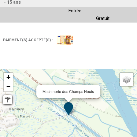
- 15 ans
Entrée
Gratuit
PAIEMENT(S) ACCEPTÉ(S) :
+
−
Machinerie des Champs Neufs