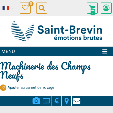
0
0
MENU
Machinerie des Champs
Neufs
Ajouter au carnet de voyage