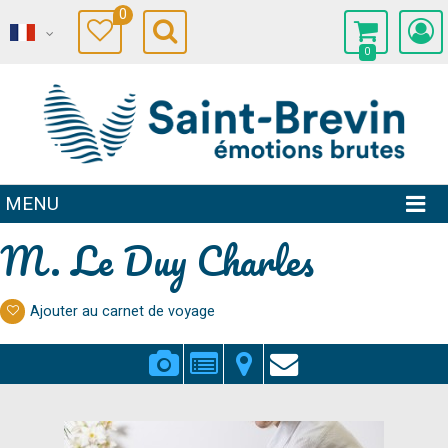
0
0
MENU
M. Le Duy Charles
Ajouter au carnet de voyage