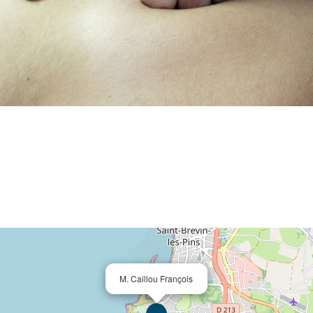
M. Caillou François