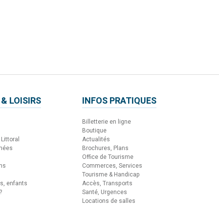
 & LOISIRS
INFOS PRATIQUES
Billetterie en ligne
Boutique
Littoral
Actualités
nnées
Brochures, Plans
Office de Tourisme
ons
Commerces, Services
Tourisme & Handicap
es, enfants
Accès, Transports
?
Santé, Urgences
Locations de salles