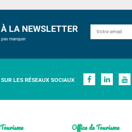
À LA NEWSLETTER
ne pas manquer
 SUR LES RÉSEAUX SOCIAUX
 Tourisme
Office de Tourisme