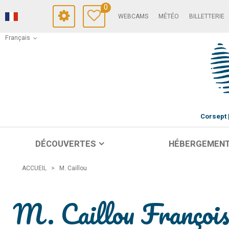
0
WEBCAMS
MÉTÉO
BILLETTERIE
Français
Corsept
DÉCOUVERTES
HÉBERGEMEN
ACCUEIL
>
M. Caillou
M. Caillou Françoi