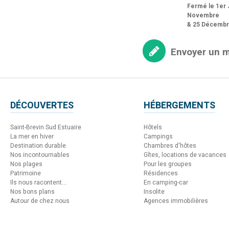
Fermé le 1er J
Novembre
& 25 Décemb
Envoyer un 
DÉCOUVERTES
HÉBERGEMENTS
Saint-Brevin Sud Estuaire
Hôtels
La mer en hiver
Campings
Destination durable
Chambres d'hôtes
Nos incontournables
Gîtes, locations de vacances
Nos plages
Pour les groupes
Patrimoine
Résidences
Ils nous racontent...
En camping-car
Nos bons plans
Insolite
Autour de chez nous
Agences immobilières