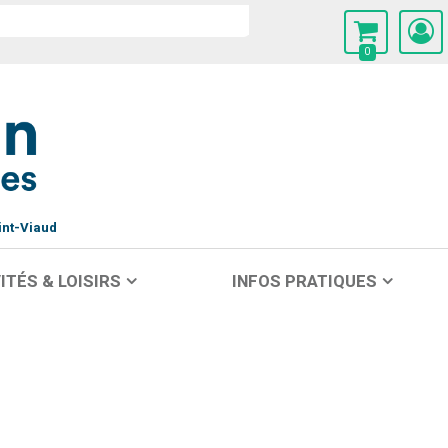
0
int-Viaud
ITÉS & LOISIRS
INFOS PRATIQUES