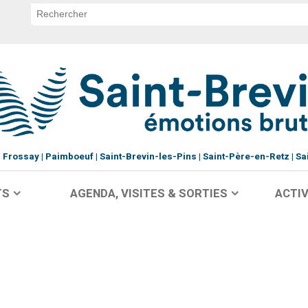
Frossay
Paimboeuf
Saint-Brevin-les-Pins
Saint-Père-en-Retz
Sa
TS
AGENDA, VISITES & SORTIES
ACTIV
s