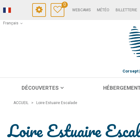
0
WEBCAMS
MÉTÉO
BILLETTERIE
Français
Corsept
DÉCOUVERTES
HÉBERGEMEN
ACCUEIL
>
Loire Estuaire Escalade
Loire Estuaire Esca