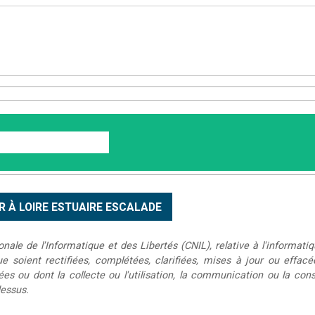
le de l'Informatique et des Libertés (CNIL), relative à l'informatiq
que soient rectifiées, complétées, clarifiées, mises à jour ou effac
s ou dont la collecte ou l'utilisation, la communication ou la conse
dessus.