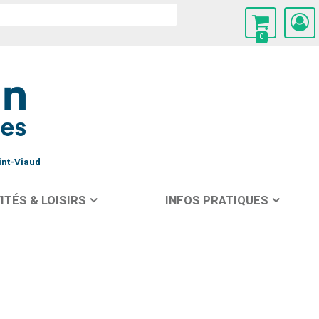
0
int-Viaud
ITÉS & LOISIRS
INFOS PRATIQUES