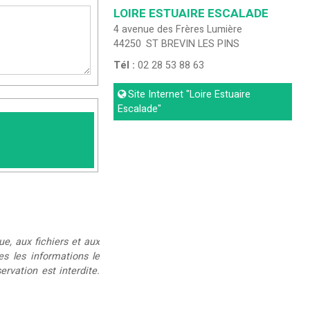
LOIRE ESTUAIRE ESCALADE
4 avenue des Frères Lumière
44250
ST BREVIN LES PINS
Tél :
02 28 53 88 63
Site Internet
"Loire Estuaire
Escalade"
ue, aux fichiers et aux
ées les informations le
rvation est interdite.