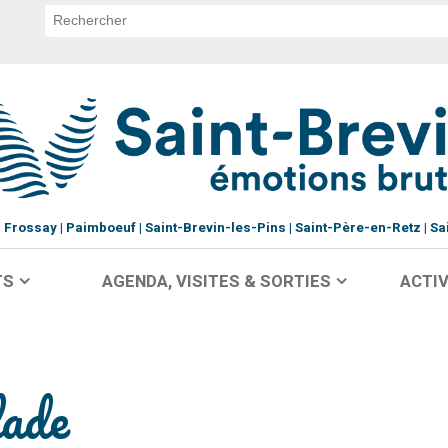
Frossay
Paimboeuf
Saint-Brevin-les-Pins
Saint-Père-en-Retz
Sa
TS
AGENDA, VISITES & SORTIES
ACTIV
lade