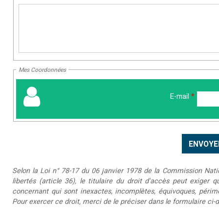
Mes Coordonnées
E-mail
*
Selon la Loi n° 78-17 du 06 janvier 1978 de la Commission Nationa
libertés (article 36), le titulaire du droit d'accès peut exiger 
concernant qui sont inexactes, incomplètes, équivoques, périmée
Pour exercer ce droit, merci de le préciser dans le formulaire ci-