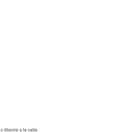
.
s illimité à la salle
.