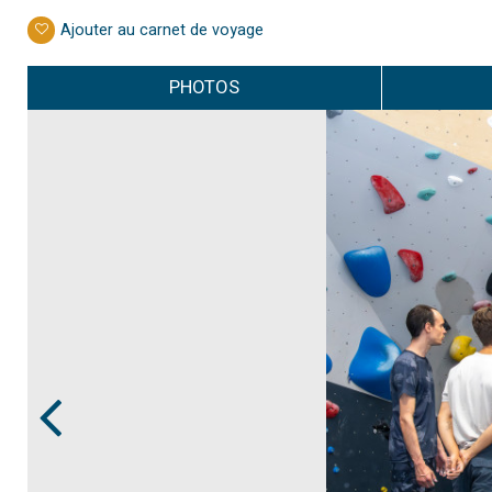
Ajouter au carnet de voyage
PHOTOS
Prev