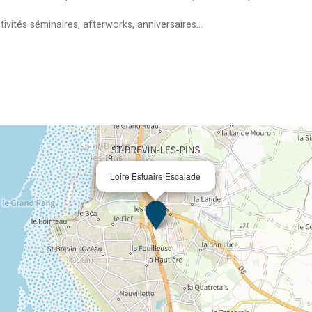
ivités séminaires, afterworks, anniversaires...
Loire Estuaire Escalade