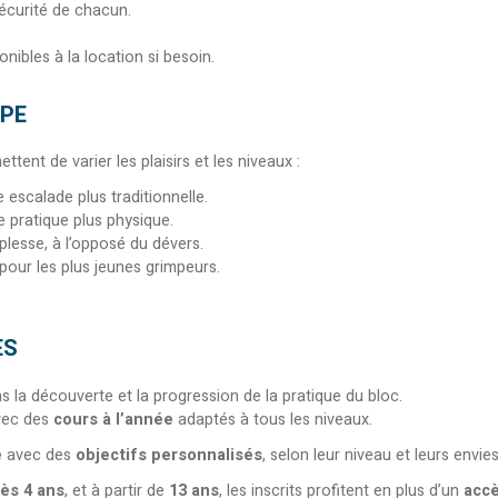
sécurité de chacun.
ponibles à la location si besoin.
MPE
ttent de varier les plaisirs et les niveaux :
 escalade plus traditionnelle.
e pratique plus physique.
plesse, à l’opposé du dévers.
 pour les plus jeunes grimpeurs.
ES
a découverte et la progression de la pratique du bloc.
vec des
cours à l’année
adaptés à tous les niveaux.
é
avec des
objectifs personnalisés
, selon leur niveau et leurs envies
ès 4 ans
, et à partir de
13 ans
, les inscrits profitent en plus d’un
accè