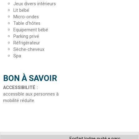
Jeux divers intérieurs
Lit bébé
Micro-ondes
Table d'hôtes
Equipement bébé
Parking privé
Réfrigérateur
Sèche-cheveux
Spa
BON À SAVOIR
ACCESSIBILITÉ
:
accessible aux personnes à
mobilité réduite
Forfait lodge nuité + parc