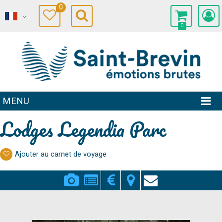
0
0
MENU
Lodges Legendia Parc
Ajouter au carnet de voyage