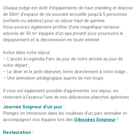
Chaque lodge est doté d’équipements de haut standing et dispose
de 50m² d’espace de vie pouvant accueillir jusqu'à 5 personnes
(enfants ou adultes) pour un séjour haut de gamme.
Vous pourrez également profiter d'une magnifique terrasse
arborée de 50 m² équipée d'un spa privatif pour poursuivre le
dépaysement et la déconnexion en toute intimité.
Inclus dans votre séjour :
– L’accès à Legendia Parc du jour de votre arrivée au jour de
votre départ ;
– Le dîner et le petit-déjeuner, livrés directement à votre lodge ;
– Une animation pédagogique auprès de nos loups.
Il vous est également possible d’agrémenter vos séjour, en
réservant à l’avance l’une de nos délicieuses planches apéritives.
Journée Soigneur d’un jour :
Plongez en immersion dans les coulisses d’un parc animalier et
accompagnez nos équipes lors des
Odyssées Soigneur
!
Restauration :