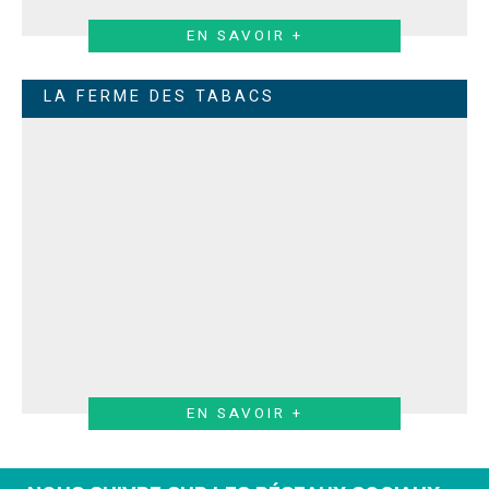
EN SAVOIR +
LA FERME DES TABACS
EN SAVOIR +