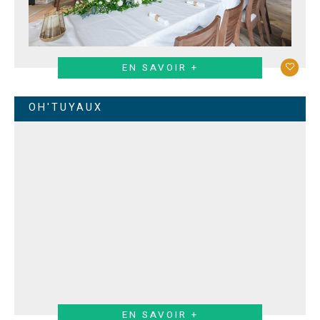
EN SAVOIR +
OH'TUYAUX
EN SAVOIR +