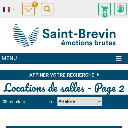
0
0
MENU
AFFINER VOTRE RECHERCHE
Locations de salles - Page 2
33
résultats
Tri :