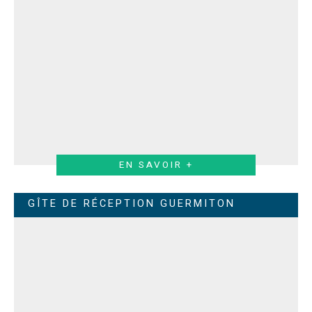
EN SAVOIR +
GÎTE DE RÉCEPTION GUERMITON