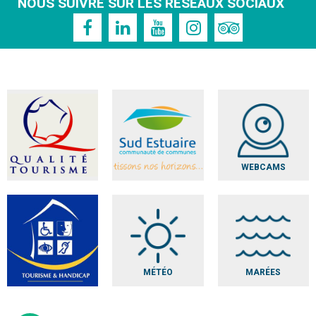
NOUS SUIVRE SUR LES RÉSEAUX SOCIAUX
WEBCAMS
MÉTÉO
MARÉES