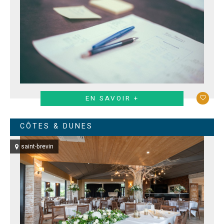
EN SAVOIR +
CÔTES & DUNES
saint-brevin