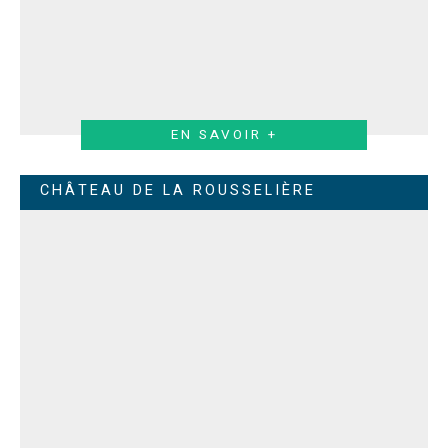
EN SAVOIR +
CHÂTEAU DE LA ROUSSELIÈRE